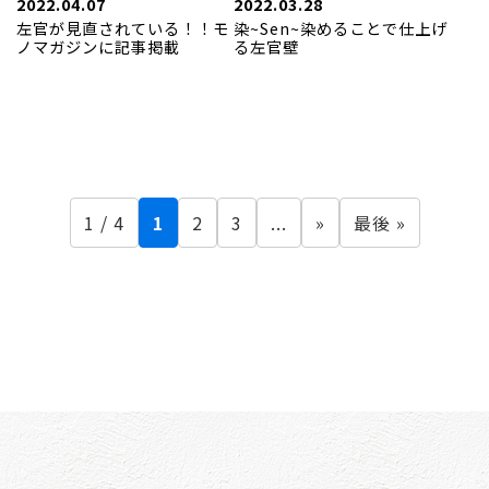
2022.04.07
2022.03.28
左官が見直されている！！モ
染~Sen~染めることで仕上げ
ノマガジンに記事掲載
る左官壁
1 / 4
1
2
3
...
»
最後 »