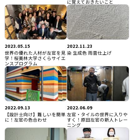
に覚えておきたいこと
2023.05.15
2022.11.23
世界の優れた人材が左官を見
染 生成色 雨雲仕上げ
学！桜美林大学さくらサイエ
ンスプログラム
2022.09.13
2022.06.09
【設計士向け】難しいを簡単
左官・タイルの世界に入りや
に！左官の色合わせ
すく！原田左官の新人トレー
ニング