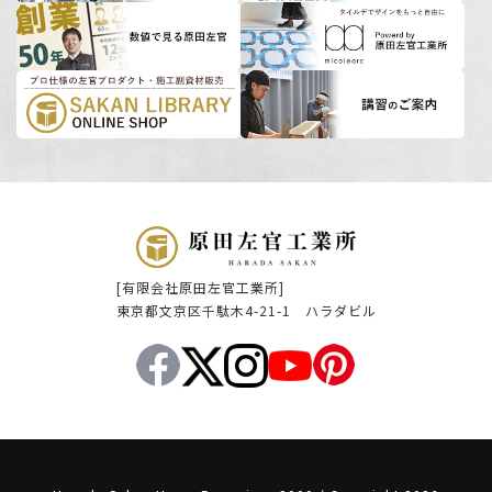
[有限会社原田左官工業所]
東京都文京区千駄木4-21-1 ハラダビル