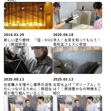
2016.02.29
2025.08.18
新しい塗り壁材 「空 - KUU
求人！左官を知ってもらう！
-」(原田宗亮)
高校生フェスに参加
2025.08.12
2025.03.12
左官職人を増やし業界の活性
左官仕上げ「ポリーブル」と
化につなげるために｜原田左
は？｜表現豊かなの特徴をご
官が取り組んでいること
紹介