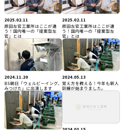
2025.02.11
2025.02.11
原田左官工業所はここが違
原田左官工業所はここが違
う！国内唯一の「提案型左
う！国内唯一の「提案型左
官」とは
官」とは
2024.11.20
2024.05.13
BS朝日「ウェルビーイング、
覚え方を教える！今年も新人
みつけた」に出演します
訓練が始まりました。
2024.03.15