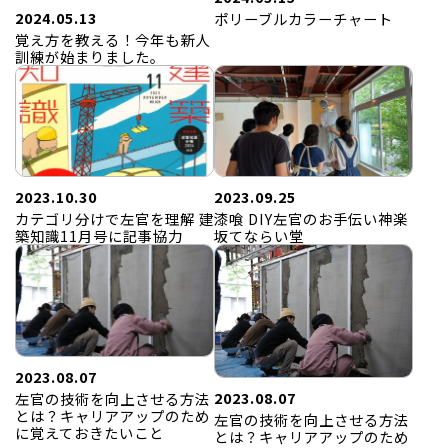
2024.05.13
ポリーブルカラーチャート
覚え方を教える！今年も新人
訓練が始まりました。
2023.10.30
2023.09.25
カテゴリ分けで左官を理解 建
漆喰 DIY左官のお手伝い神楽
築知識11月号に記事協力
坂てならい堂
2023.08.07
2023.08.07
左官の技術を向上させる方法
とは？キャリアアップのため
左官の技術を向上させる方法
に覚えておきたいこと
とは？キャリアアップのため