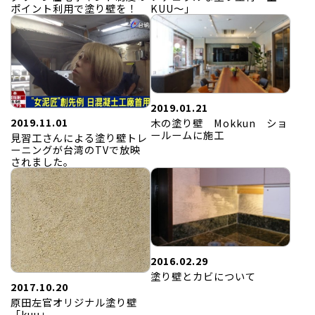
ポイント利用で塗り壁を！
KUU～」
2019.01.21
2019.11.01
木の塗り壁 Mokkun ショ
ールームに施工
見習工さんによる塗り壁トレ
ーニングが台湾のTVで放映
されました。
2016.02.29
塗り壁とカビについて
2017.10.20
原田左官オリジナル塗り壁
「kuu」