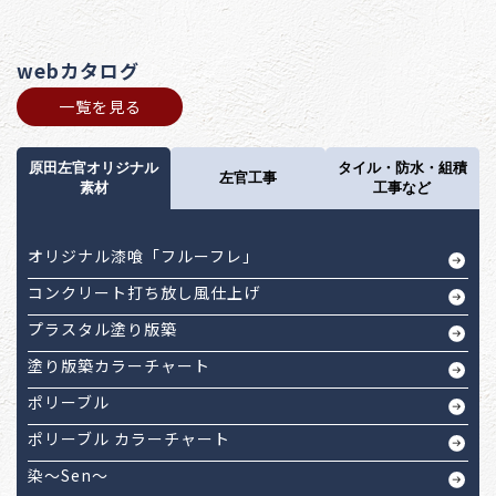
webカタログ
一覧を見る
原田左官オリジナル
タイル・防水・組積
左官工事
素材
工事など
オリジナル漆喰「フルーフレ」
コンクリート打ち放し風仕上げ
プラスタル塗り版築
塗り版築カラーチャート
ポリーブル
ポリーブル カラーチャート
染～Sen～