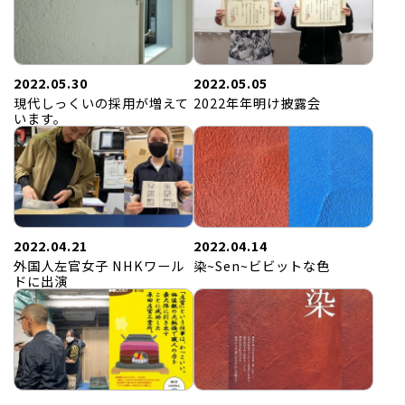
2022.05.30
2022.05.05
現代しっくいの採用が増えて
2022年年明け披露会
います。
2022.04.21
2022.04.14
外国人左官女子 NHKワール
染~Sen~ビビットな色
ドに出演