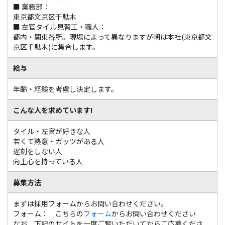
■ 業務部：
東京都文京区千駄木
■ 左官タイル見習工・職人：
都内・関東各所。現場によって異なりますが朝は本社(東京都文
京区千駄木)に集合します。
給与
年齢・経験を考慮し決定します。
こんな人を求めています!
タイル・左官が好きな人
若くて熱意・ガッツがある人
遅刻をしない人
向上心を持っている人
募集方法
まずは採用フォームからお問い合わせください。
フォーム： こちらの
フォーム
からお問い合わせください
なお、下記のサイトを一度ご覧いただいてからご応募くださ