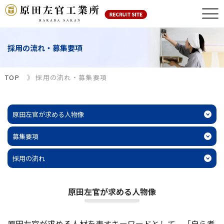
採用の流れ・募集要項
TOP
採用の流れ・募集要項
原田左官が求める人物像
募集要項
採用の流れ
原田左官が求める人物像
原田左官が求める人材を表すキーワードとして、「自ら考