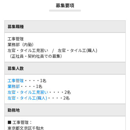
募集要項
募集職種
工事管理
業務部（内勤）
左官・タイル工見習い / 左官・タイル工(職人)
（正社員・契約社員での募集）
募集人数
工事管理
・・・・1名
業務部
・・・・1名
左官・タイル工見習い
・・・・2名
左官・タイル工(職人)
・・・・2名
勤務地
■ 工事管理：
東京都文京区千駄木