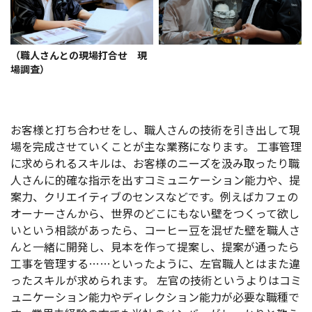
（職人さんとの現場打合せ 現
場調査）
お客様と打ち合わせをし、職人さんの技術を引き出して現
場を完成させていくことが主な業務になります。 工事管理
に求められるスキルは、お客様のニーズを汲み取ったり職
人さんに的確な指示を出すコミュニケーション能力や、提
案力、クリエイティブのセンスなどです。例えばカフェの
オーナーさんから、世界のどこにもない壁をつくって欲し
いという相談があったら、コーヒー豆を混ぜた壁を職人さ
んと一緒に開発し、見本を作って提案し、提案が通ったら
工事を管理する……といったように、左官職人とはまた違
ったスキルが求められます。 左官の技術というよりはコミ
ュニケーション能力やディレクション能力が必要な職種で