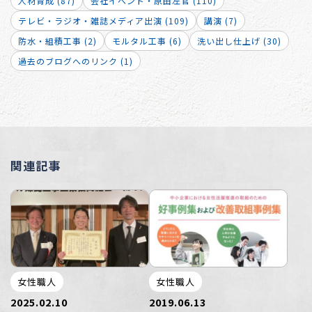
人材育成 (87)
会社イベント・原田左官 (110)
テレビ・ラジオ・雑誌メディア出演 (109)
講演 (7)
防水・組積工事 (2)
モルタル工事 (6)
洗い出し仕上げ (30)
過去のブログへのリンク (1)
関連記事
女性職人
女性職人
2025.02.10
2019.06.13