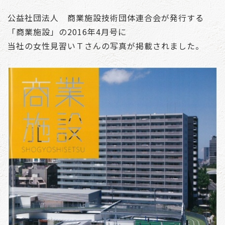
公益社団法人 商業施設技術団体連合会が発行する
「商業施設」の2016年4月号に
当社の女性見習いＴさんの写真が掲載されました。