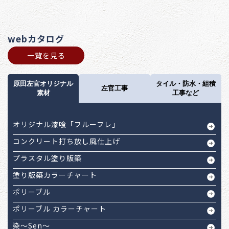
webカタログ
一覧を見る
原田左官オリジナル
タイル・防水・組積
左官工事
素材
工事など
オリジナル漆喰「フルーフレ」
コンクリート打ち放し風仕上げ
プラスタル塗り版築
塗り版築カラーチャート
ポリーブル
ポリーブル カラーチャート
染～Sen～