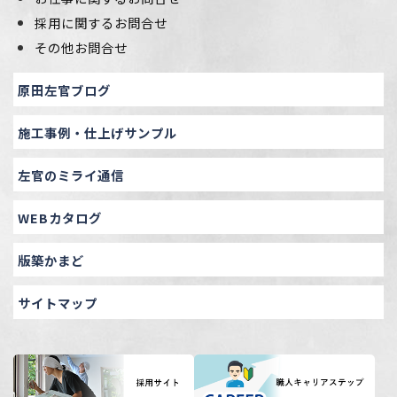
採用に関するお問合せ
その他お問合せ
原田左官ブログ
施工事例・仕上げサンプル
左官のミライ通信
WEBカタログ
版築かまど
サイトマップ