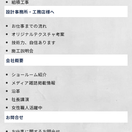
組積工事
設計事務所・工務店様へ
お仕事までの流れ
オリジナルテクスチャ考案
技術力、自信あります
施工説明会
会社概要
ショールーム紹介
メディア雑誌掲載情報
沿革
社長講演
女性職人活躍中
お問合せ
お仕事に関するお問合せ