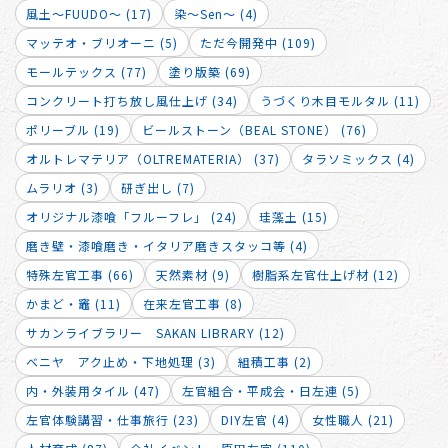
風土～FUUDO～ (17)
染～Sen～ (4)
マッテオ・ブリオーニ (5)
ただ今開発中 (109)
モールテックス (77)
塗り版築 (69)
コンクリート打ち放し風仕上げ (34)
うづくり木目モルタル (11)
ポリーブル (19)
ビールストーン（BEAL STONE） (76)
オルトレマテリア（OLTREMATERIA） (37)
タラソミックス (4)
ムラリオ (3)
研ぎ出し (7)
オリジナル漆喰「フルーフレ」 (24)
珪藻土 (15)
磨き壁・漆喰磨き・イタリア磨きスタッコ等 (4)
特殊左官工事 (66)
天然素材 (9)
樹脂系左官仕上げ材 (12)
かまど・竈 (11)
在来左官工事 (8)
サカンライブラリー SAKAN LIBRARY (12)
ベニヤ アク止め・下地処理 (3)
組積工事 (2)
内・外装用タイル (47)
左官組合・平成会・日左連 (5)
左官体験講習・仕事旅行 (23)
DIY左官 (4)
女性職人 (21)