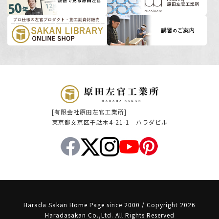
[有限会社原田左官工業所]
東京都文京区千駄木4-21-1 ハラダビル
Harada Sakan Home Page since 2000 / Copyright 2026
Haradasakan Co.,Ltd. All Rights Reserved