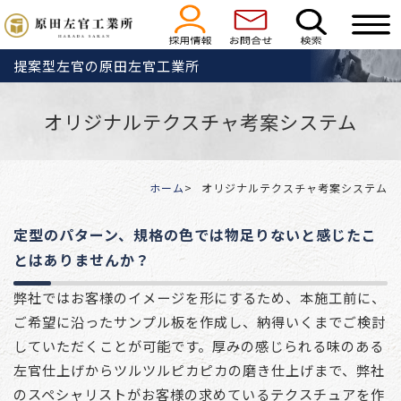
提案型左官の原田左官工業所
オリジナルテクスチャ考案システム
ホーム
オリジナルテクスチャ考案システム
定型のパターン、規格の色では物足りないと感じたこ
とはありませんか？
弊社ではお客様のイメージを形にするため、本施工前に、
ご希望に沿ったサンプル板を作成し、納得いくまでご検討
していただくことが可能です。厚みの感じられる味のある
左官仕上げからツルツルピカピカの磨き仕上げまで、弊社
のスペシャリストがお客様の求めているテクスチュアを作