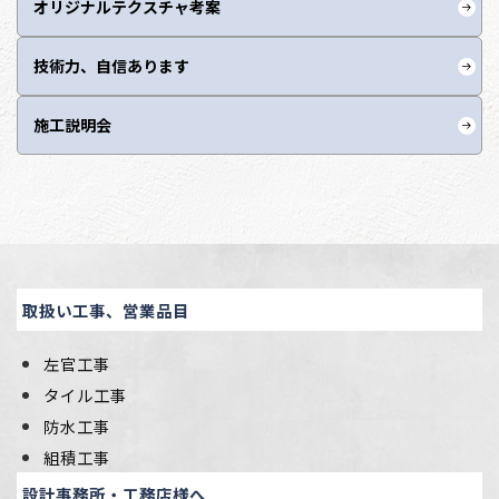
オリジナルテクスチャ考案
技術力、自信あります
施工説明会
取扱い工事、営業品目
左官工事
タイル工事
防水工事
組積工事
設計事務所・工務店様へ