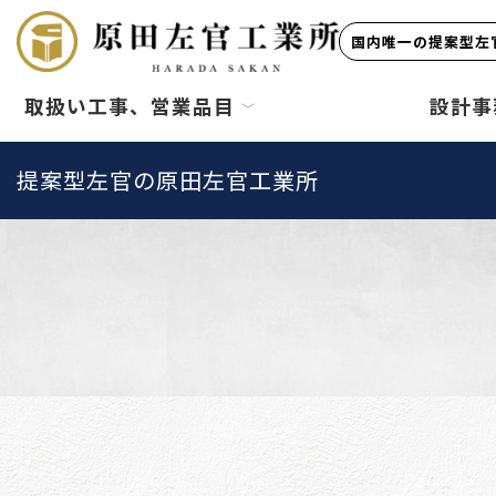
国内唯一の提案型左官
取扱い工事、営業品目
設計事
提案型左官の原田左官工業所