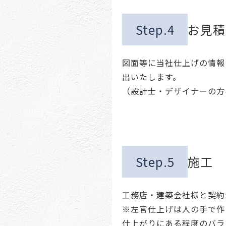
Step.4
お見積
図面等に当社仕上げの情報
出いたします。
（設計士・デザイナーの方
Step.5
施工
工務店・建築会社様と契約
※左官仕上げは人の手で作
仕上がりにある程度のバラ