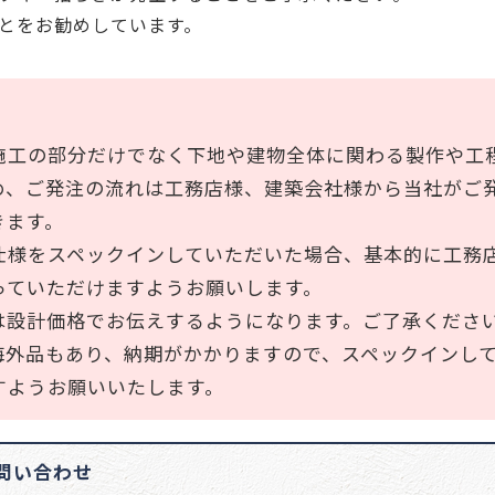
とをお勧めしています。
施工の部分だけでなく下地や建物全体に関わる製作や工
め、ご発注の流れは工務店様、建築会社様から当社がご
きます。
仕様をスペックインしていただいた場合、基本的に工務
っていただけますようお願いします。
は設計価格でお伝えするようになります。ご了承くださ
海外品もあり、納期がかかりますので、スペックインし
すようお願いいたします。
問い合わせ