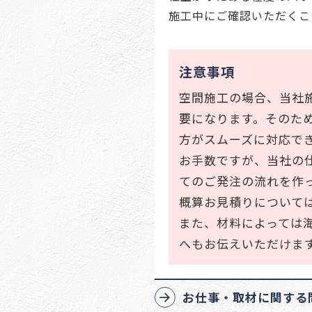
施工中にご確認いただくこ
注意事項
空間施工の場合、当社
要になります。そのた
方がスムーズに対応で
お手数ですが、当社の
てのご発注の流れを作
概算お見積りについて
また、材料によっては
へもお伝えいただけま
お仕事・取材に関する