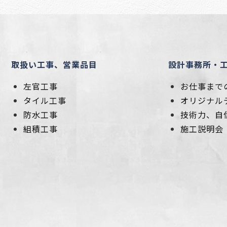
取扱い工事、営業品目
設計事務所・
左官工事
お仕事まで
タイル工事
オリジナル
防水工事
技術力、自
組積工事
施工説明会