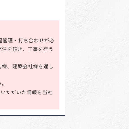
程管理・打ち合わせが必
発注を頂き、工事を行う
店様、建築会社様を通し
い。
ていただいた情報を当社