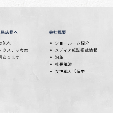
工務店様へ
会社概要
の流れ
ショールーム紹介
テクスチャ考案
メディア雑誌掲載情報
信あります
沿革
社長講演
女性職人活躍中