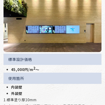
標準設計価格
2
45,000円/m
～
使用箇所
内装壁
外装壁
1.標準塗り厚10mm