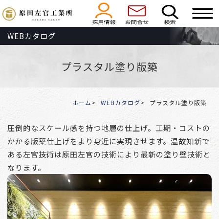
WEBカタログ
プラスタル塗り版築
ホーム
WEBカタログ
プラスタル塗り版築
圧倒的なスケール感を持つ地層の仕上げ。工期・コストの
かかる版築仕上げをより身近に実現させます。温故知新で
ある左官技術は原田左官の技術により最新の塗り壁技術と
なります。