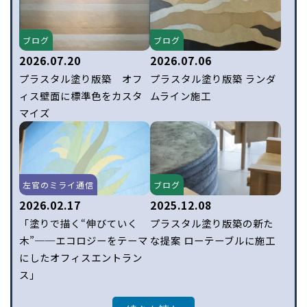
ブログ
ブログ
2026.07.20
2026.07.06
プラスタル塗り版築 オフ
プラスタル塗り版築 ランダ
ィス壁面に標準色をカスタ
ムライン施工
マイズ
左官のミライ通信
ブログ
2026.02.17
2025.12.08
「塗りで描く“伸びていく
プラスタル塗り版築の新た
木”──エコロジーをテーマ
な提案 ローテーブルに施工
にしたオフィスエントラン
ス」