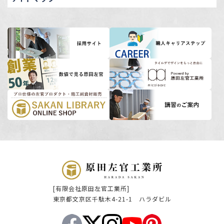
[有限会社原田左官工業所]
東京都文京区千駄木4-21-1 ハラダビル