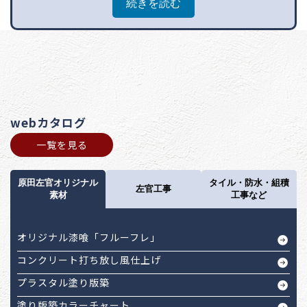
続きを読む
webカタログ
一覧を見る
原田左官オリジナル
タイル・防水・組積
左官工事
素材
工事など
オリジナル漆喰「フルーフレ」
コンクリート打ち放し風仕上げ
プラスタル塗り版築
塗り版築カラーチャート