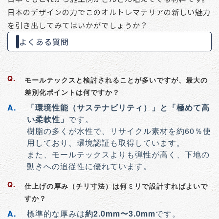
日本のデザインの力でこのオルトレマテリアの新しい魅力
を引き出してみてはいかがでしょうか？
よくある質問
モールテックスと検討されることが多いですが、最大の
差別化ポイントは何ですか？
「環境性能（サステナビリティ）」と「極めて高
い柔軟性」
です。
樹脂の多くが水性で、リサイクル素材を約60％使
用しており、環境認証も取得しています。
また、モールテックスよりも弾性が高く、下地の
動きへの追従性に優れています。
仕上げの厚み（チリ寸法）は何ミリで設計すればよいで
すか？
標準的な厚みは
約2.0mm〜3.0mm
です。