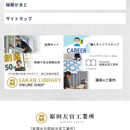
版築かまど
サイトマップ
[有限会社原田左官工業所]