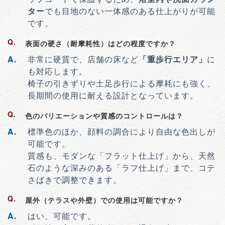
ター
でも目地のない一体感のある仕上がりが可能
です。
表面の硬さ（耐摩耗性）はどの程度ですか？
非常に硬質で、店舗の床など
「重歩行エリア」
に
も対応します。
椅子の引きずりや土足歩行による摩耗にも強く、
長期間の使用に耐える設計となっています。
色のバリエーションや質感のコントロールは？
標準色のほか、顔料の調合により自由な色出しが
可能です。
質感も、モダンな「フラット仕上げ」から、天然
石のような深みのある「ラフ仕上げ」まで、コテ
さばきで調整できます。
屋外（テラスや外壁）での使用は可能ですか？
はい、可能です。