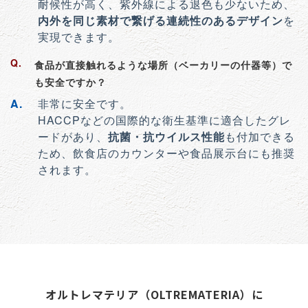
耐候性が高く、紫外線による退色も少ないため、
内外を同じ素材で繋げる連続性のあるデザイン
を
実現できます。
食品が直接触れるような場所（ベーカリーの什器等）で
も安全ですか？
非常に安全です。
HACCPなどの国際的な衛生基準に適合したグレ
ードがあり、
抗菌・抗ウイルス性能
も付加できる
ため、飲食店のカウンターや食品展示台にも推奨
されます。
オルトレマテリア（OLTREMATERIA）に