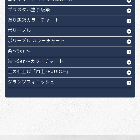
プラスタル塗り版築
塗り版築カラーチャート
ポリーブル
ポリーブル カラーチャート
染～Sen～
染～Sen～カラーチャート
土の仕上げ「風土-FUUDO-」
グランツフィニッシュ