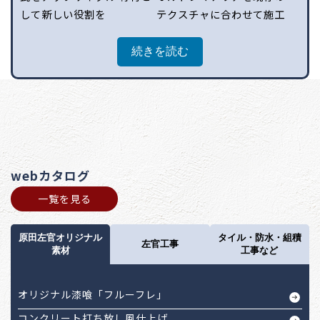
して新しい役割を
テクスチャに合わせて施工
続きを読む
webカタログ
一覧を見る
原田左官オリジナル
タイル・防水・組積
左官工事
素材
工事など
オリジナル漆喰「フルーフレ」
コンクリート打ち放し風仕上げ