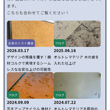
ます。
こちらも合わせてご覧ください！
左官のミライ通信
ブログ
2026.03.17
2025.06.16
デザインの常識を覆す！廃
オルトレマテリア 木の皮を
材コルクで実現するシーム
入れた仕上げ
レスな左官仕上げの可能性
ブログ
ブログ
2024.09.09
2024.07.22
瓦をアップサイクル 骨材と
オルトレマテリアを既存の