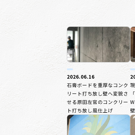
2026.06.16
2
石膏ボードを重厚なコンク
リート打ち放し壁へ変貌さ
「
せる原田左官のコンクリー
W
ト打ち放し風仕上げ