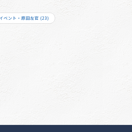
イベント・原田左官 (23)