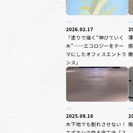
2026.02.17
2
「塗りで描く“伸びていく
木”──エコロジーをテー
マにしたオフィスエントラ
ンス」
2025.09.16
2
木下地でも割れさせない！
エポキシで作る床工法「ス