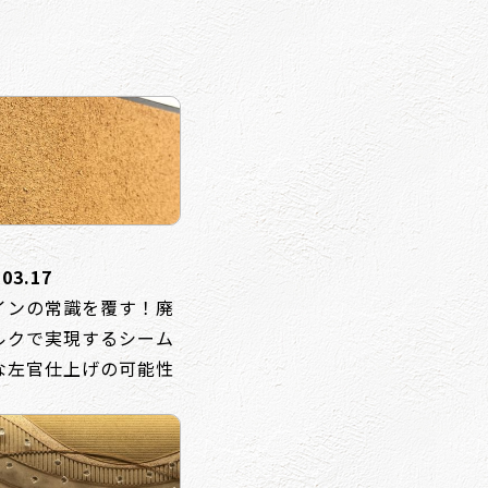
.03.17
インの常識を覆す！廃
ルクで実現するシーム
な左官仕上げの可能性