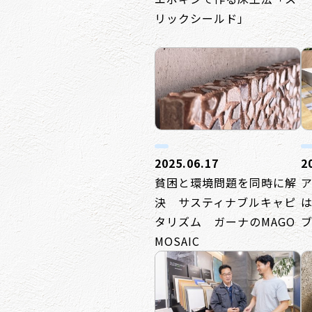
リックシールド」
2025.06.17
2
貧困と環境問題を同時に解
決 サスティナブルキャピ
タリズム ガーナのMAGO
MOSAIC