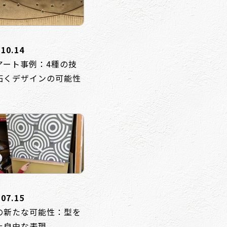
.10.14
アート事例：4種の技
拓くデザインの可能性
.07.15
の新たな可能性：型を
た自由な表現