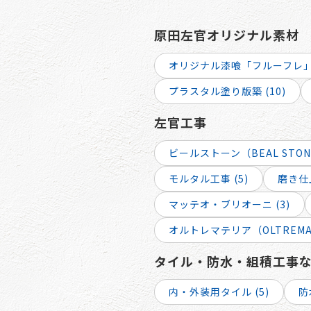
原田左官オリジナル素材
オリジナル漆喰「フルーフレ」 
プラスタル塗り版築 (10)
左官工事
ビールストーン（BEAL STONE
モルタル工事 (5)
磨き仕上
マッテオ・ブリオーニ (3)
オルトレマテリア（OLTREMATE
タイル・防水・組積工事
内・外装用タイル (5)
防