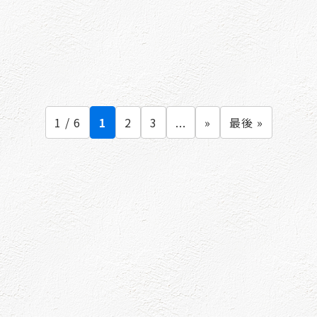
1 / 6
1
2
3
...
»
最後 »