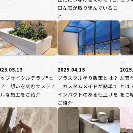
田左官が取り組んでいるこ
と
025.05.13
2025.04.15
2025
アップサイクルテラゾ®と
プラスタル塗り版築とは？
左官
は？｜想いを刻むサステナ
｜カスタムメイドが簡単で
とは
ブルな施工をご紹介
インパクトのある仕上げを
をご
ご紹介