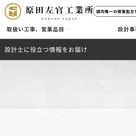
国内唯一の提案型左官
取扱い工事、営業品目
設計事
設計士に役立つ情報をお届け