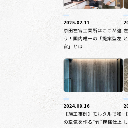
2025.02.11
2
原田左官工業所はここが違
う！国内唯一の「提案型左
官」とは
2024.09.16
2
【施工事例】モルタルで和
の空気を作る”竹”模様仕上