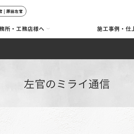
 | 原田左官
務所・工務店様へ
施工事例・仕
左官のミライ通信