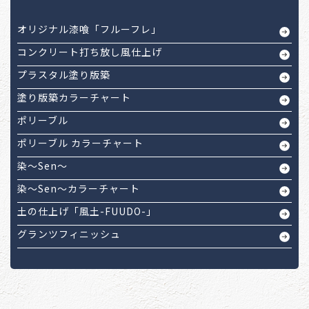
オリジナル漆喰「フルーフレ」
コンクリート打ち放し風仕上げ
プラスタル塗り版築
塗り版築カラーチャート
ポリーブル
ポリーブル カラーチャート
染～Sen～
染～Sen～カラーチャート
土の仕上げ「風土-FUUDO-」
グランツフィニッシュ