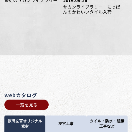
最近のサカンライブラリー
2016.09.26
サカンライブラリー にっぽ
んのかわいいタイル入荷
webカタログ
一覧を見る
原田左官オリジナル
タイル・防水・組積
左官工事
素材
工事など