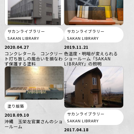
サカンライブラリー
サカンライブラリー
SAKAN LIBRARY
SAKAN LIBRARY
2020.04.27
2019.11.21
コンクレタール コンクリー
色温度・明暗が変えられる
ト打ち放しの風合いを損なわ
ショールーム「SAKAN
ず保護する塗料
LIBRARY」の照明
塗り版築
サカンライブラリー
2018.09.10
SAKAN LIBRARY
沖縄 玉栄左官業さんのショ
ールーム
2017.04.18