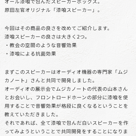
オール漆喰で包んだスピーカーボックス。
原田左官オリジナル「漆喰スピーカー」。
今回はその商品の良さを改めてご紹介します。
漆喰スピーカーの良さは大きく2つ。
・教会の空間のような音響効果
・漆喰による抗菌効果
まずこのスピーカーはオーディオ機器の専門家「ムジ
カノート」さんと共同で開発しました。
オーディオの展示会でムジカノートの代表の山本さん
とお会いし、フロントロードホーンの部分に漆喰を使
用することで音響効果が格段に良くなるということを
教えていただきました。
それであれば、全て漆喰で包んだ白いスピーカーを作
ってみようということで共同開発をすることになりま