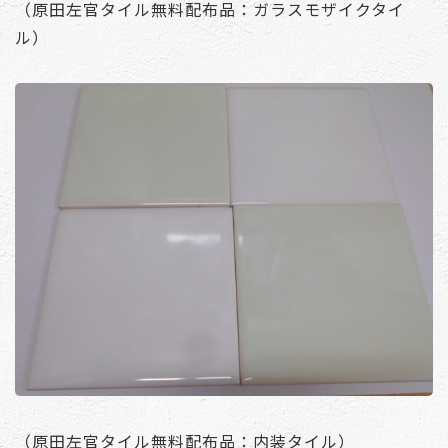
（原田左官タイル無料配布品：ガラスモザイクタイ
ル）
（原田左官タイル無料配布品：内装タイル）