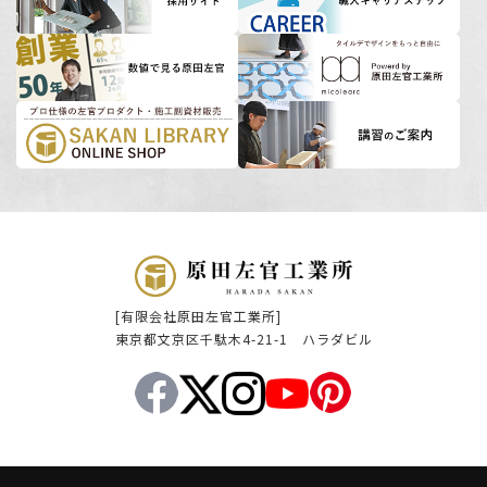
[有限会社原田左官工業所]
東京都文京区千駄木4-21-1 ハラダビル