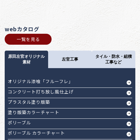
webカタログ
一覧を見る
原田左官オリジナル
タイル・防水・組積
左官工事
素材
工事など
オリジナル漆喰「フルーフレ」
コンクリート打ち放し風仕上げ
プラスタル塗り版築
塗り版築カラーチャート
ポリーブル
ポリーブル カラーチャート