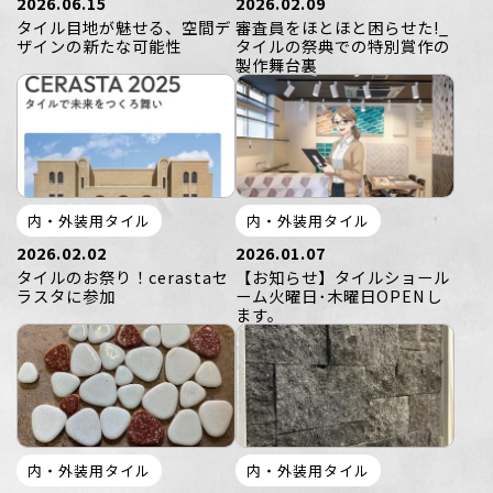
2026.06.15
2026.02.09
タイル目地が魅せる、空間デ
審査員をほとほと困らせた!_
ザインの新たな可能性
タイルの祭典での特別賞作の
製作舞台裏
内・外装用タイル
内・外装用タイル
2026.02.02
2026.01.07
タイルのお祭り！cerastaセ
【お知らせ】タイルショール
ラスタに参加
ーム火曜日･木曜日OPENし
ます。
内・外装用タイル
内・外装用タイル