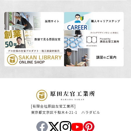
[有限会社原田左官工業所]
東京都文京区千駄木4-21-1 ハラダビル