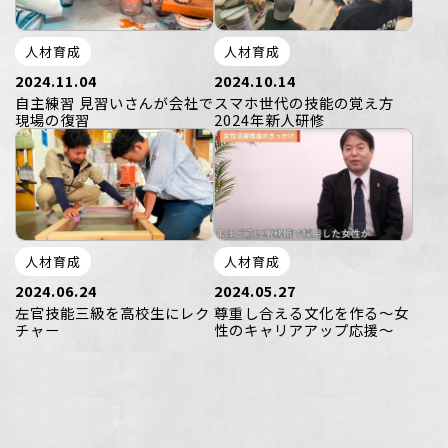
人材育成
人材育成
2024.11.04
2024.10.14
自主練習 見習いさんが会社で
スマホ世代の技能の覚え方
現場の復習
2024年新人研修
人材育成
人材育成
2024.06.24
2024.05.27
左官技能三級を高校生にレク
尊重し合える文化を作る～女
チャー
性のキャリアアップ応援～