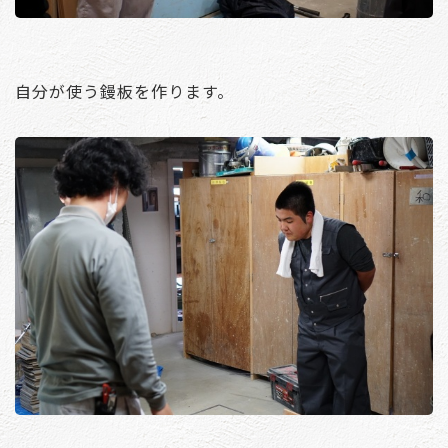
自分が使う鏝板を作ります。