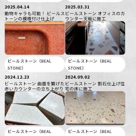
2025.04.14
2025.03.31
動物キャラも可能！ ビールス
ビールストーン オフィスのカ
トーンの模様付け仕上げ
ウンター天板に施工
ビールストーン（BEAL
ビールストーン（BEAL
STONE）
STONE）
2024.12.23
2024.09.02
ビールストーン 曲面を繋げた
ビールストーン 割石仕上げ住
赤いカウンターの立ち上がり
宅の床に施工
ビールストーン（BEAL
ビールストーン（BEAL