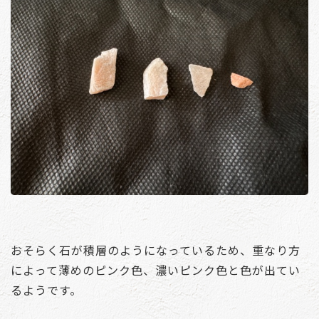
おそらく石が積層のようになっているため、重なり方
によって薄めのピンク色、濃いピンク色と色が出てい
るようです。