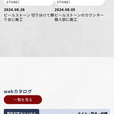
STONE）
STONE）
2024.08.26
2024.08.05
ビールストーン 切り分けて飾
ビールストーンのカウンター
り台に施工
個人邸に施工
webカタログ
一覧を見る
原田左官オリジナル
タイル・防水・組積