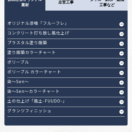
左官工事
素材
工事など
オリジナル漆喰「フルーフレ」
コンクリート打ち放し風仕上げ
プラスタル塗り版築
塗り版築カラーチャート
ポリーブル
ポリーブル カラーチャート
染～Sen～
染～Sen～カラーチャート
土の仕上げ「風土-FUUDO-」
グランツフィニッシュ