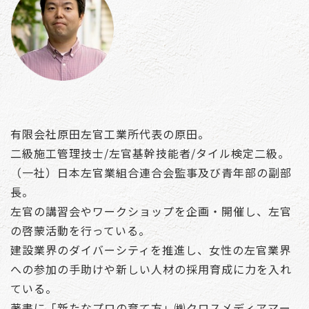
有限会社原田左官工業所代表の原田。
二級施工管理技士/左官基幹技能者/タイル検定二級。
（一社）日本左官業組合連合会監事及び青年部の副部
長。
左官の講習会やワークショップを企画・開催し、左官
の啓蒙活動を行っている。
建設業界のダイバーシティを推進し、女性の左官業界
への参加の手助けや新しい人材の採用育成に力を入れ
ている。
著書に「新たなプロの育て方」㈱クロスメディアマー