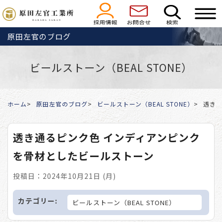
原田左官のブログ
ビールストーン（BEAL STONE）
ホーム
原田左官のブログ
ビールストーン（BEAL STONE）
透き通
透き通るピンク色 インディアンピンク
を骨材としたビールストーン
投稿日：2024年10月21日 (月)
カテゴリー:
ビールストーン（BEAL STONE）