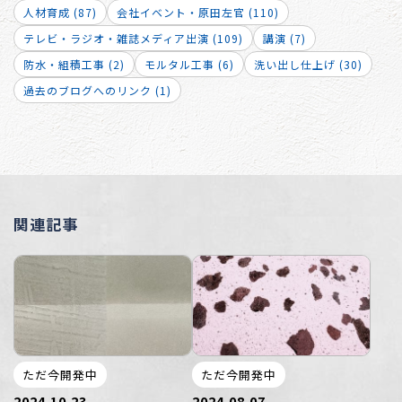
人材育成 (87)
会社イベント・原田左官 (110)
テレビ・ラジオ・雑誌メディア出演 (109)
講演 (7)
防水・組積工事 (2)
モルタル工事 (6)
洗い出し仕上げ (30)
過去のブログへのリンク (1)
関連記事
ただ今開発中
ただ今開発中
2024.10.23
2024.08.07