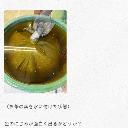
（お茶の葉を水に付けた状態）
色のにじみが面白く出るかどうか？