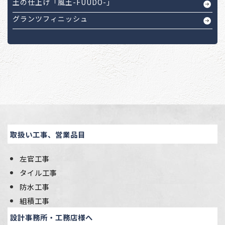
土の仕上げ「風土-FUUDO-」
グランツフィニッシュ
取扱い工事、営業品目
左官工事
タイル工事
防水工事
組積工事
設計事務所・工務店様へ