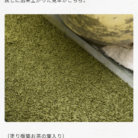
試しに出来上がった見本がこちら。
（塗り版築お茶の葉入り）