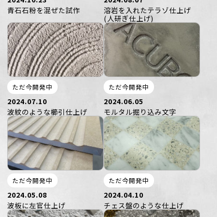
青石石粉を混ぜた試作
溶岩を入れたテラゾ仕上げ
(人研ぎ仕上げ)
ただ今開発中
ただ今開発中
2024.07.10
2024.06.05
波紋のような櫛引仕上げ
モルタル掘り込み文字
ただ今開発中
ただ今開発中
2024.05.08
2024.04.10
波板に左官仕上げ
チェス盤のような仕上げ