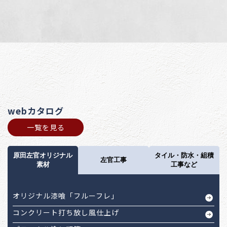
webカタログ
一覧を見る
原田左官オリジナル
タイル・防水・組積
左官工事
素材
工事など
オリジナル漆喰「フルーフレ」
コンクリート打ち放し風仕上げ