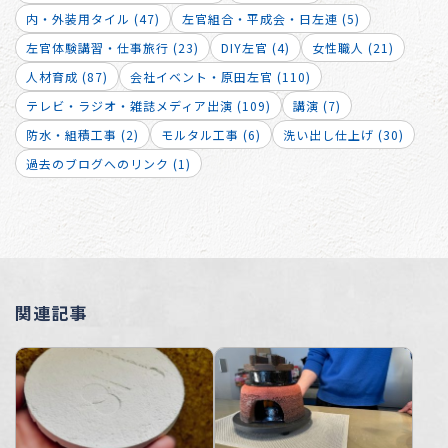
内・外装用タイル (47)
左官組合・平成会・日左連 (5)
左官体験講習・仕事旅行 (23)
DIY左官 (4)
女性職人 (21)
人材育成 (87)
会社イベント・原田左官 (110)
テレビ・ラジオ・雑誌メディア出演 (109)
講演 (7)
防水・組積工事 (2)
モルタル工事 (6)
洗い出し仕上げ (30)
過去のブログへのリンク (1)
関連記事