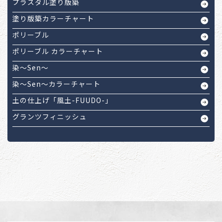
プラスタル塗り版築
塗り版築カラーチャート
ポリーブル
ポリーブル カラーチャート
染～Sen～
染～Sen～カラーチャート
土の仕上げ「風土-FUUDO-」
グランツフィニッシュ