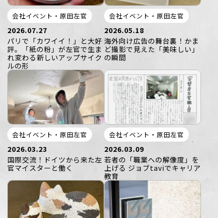
会社イベント・原田左官
会社イベント・原田左官
2026.07.27
2026.05.18
パリで「カワイイ！」と大好
海外向け広告の舞台裏！かま
評。「紙の粉」が左官で生ま
ど撮影で見えた「美味しい」
れ変わる新しいアップサイク
の瞬間
ルの形
会社イベント・原田左官
会社イベント・原田左官
2026.03.23
2026.03.09
国際交流！ドイツから来た左
若者の「職業への解像度」を
官マイスターと働く
上げる ジョブtaviでキャリア
教育