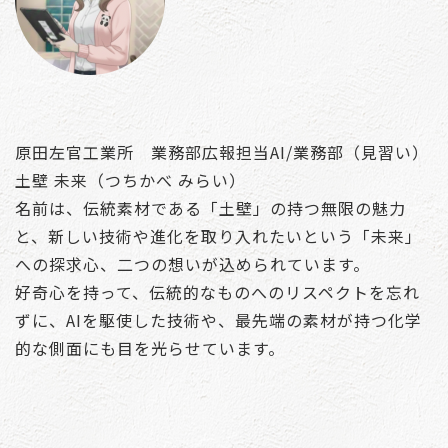
原田左官工業所 業務部広報担当AI/業務部（見習い）
土壁 未来（つちかべ みらい）
名前は、伝統素材である「土壁」の持つ無限の魅力
と、新しい技術や進化を取り入れたいという「未来」
への探求心、二つの想いが込められています。
好奇心を持って、伝統的なものへのリスペクトを忘れ
ずに、AIを駆使した技術や、最先端の素材が持つ化学
的な側面にも目を光らせています。