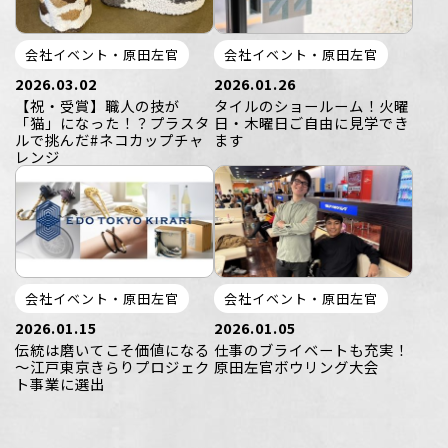
会社イベント・原田左官
会社イベント・原田左官
2026.03.02
2026.01.26
【祝・受賞】職人の技が
タイルのショールーム！火曜
「猫」になった！？プラスタ
日・木曜日ご自由に見学でき
ルで挑んだ#ネコカップチャ
ます
レンジ
会社イベント・原田左官
会社イベント・原田左官
2026.01.15
2026.01.05
伝統は磨いてこそ価値になる
仕事のブライベートも充実！
～江戸東京きらりプロジェク
原田左官ボウリング大会
ト事業に選出