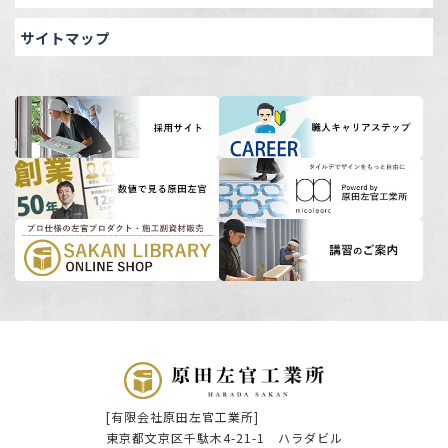
サイトマップ
[有限会社原田左官工業所]
東京都文京区千駄木4-21-1 ハラダビル