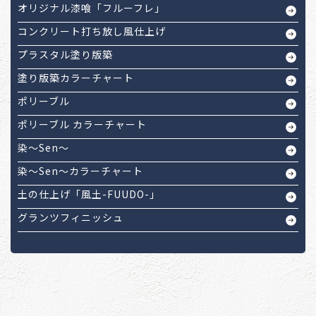
オリジナル漆喰「フルーフレ」
コンクリート打ち放し風仕上げ
プラスタル塗り版築
塗り版築カラーチャート
ポリーブル
ポリーブル カラーチャート
染～Sen～
染～Sen～カラーチャート
土の仕上げ「風土-FUUDO-」
グランツフィニッシュ