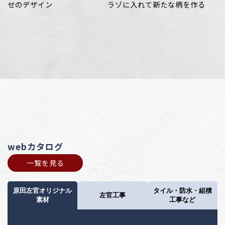
せのデザイン
ラゾに入れて新たな柄を作る
webカタログ
一覧を見る
原田左官オリジナル
タイル・防水・組積
左官工事
素材
工事など