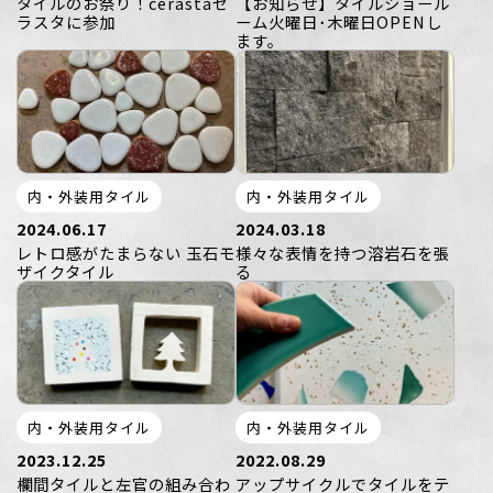
タイルのお祭り！cerastaセ
【お知らせ】タイルショール
ラスタに参加
ーム火曜日･木曜日OPENし
ます。
内・外装用タイル
内・外装用タイル
2024.06.17
2024.03.18
レトロ感がたまらない 玉石モ
様々な表情を持つ溶岩石を張
ザイクタイル
る
内・外装用タイル
内・外装用タイル
2023.12.25
2022.08.29
欄間タイルと左官の組み合わ
アップサイクルでタイルをテ