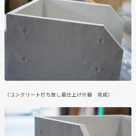
（コンクリート打ち放し風仕上げ什器 完成）