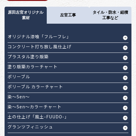
原田左官オリジナル
タイル・防水・組積
左官工事
素材
工事など
オリジナル漆喰「フルーフレ」
コンクリート打ち放し風仕上げ
プラスタル塗り版築
塗り版築カラーチャート
ポリーブル
ポリーブル カラーチャート
染～Sen～
染～Sen～カラーチャート
土の仕上げ「風土-FUUDO-」
グランツフィニッシュ