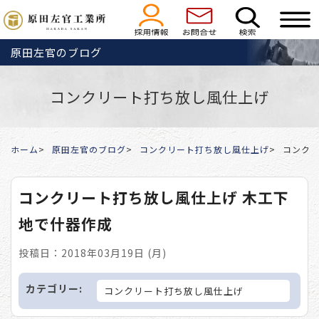
原田左官のブログ
コンクリート打ち放し風仕上げ
ホーム
原田左官のブログ
コンクリート打ち放し風仕上げ
コンクリ
コンクリート打ち放し風仕上げ 木工下
地で什器作成
投稿日：2018年03月19日 (月)
カテゴリー:
コンクリート打ち放し風仕上げ