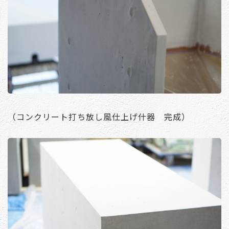
（コンクリート打ち放し風仕上げ什器 完成）