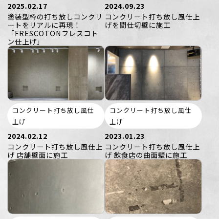
2025.02.17
2024.09.23
塗装型枠の打ち放しコンクリ
コンクリート打ち放し風仕上
ートをリアルに再現！
げを間仕切壁に施工
「FRESCOTONフレスコト
ン仕上げ」
コンクリート打ち放し風仕
コンクリート打ち放し風仕
上げ
上げ
2024.02.12
2023.01.23
コンクリート打ち放し風仕上
コンクリート打ち放し風仕上
げ 店舗壁面に施工
げ 飲食店の曲面壁に施工