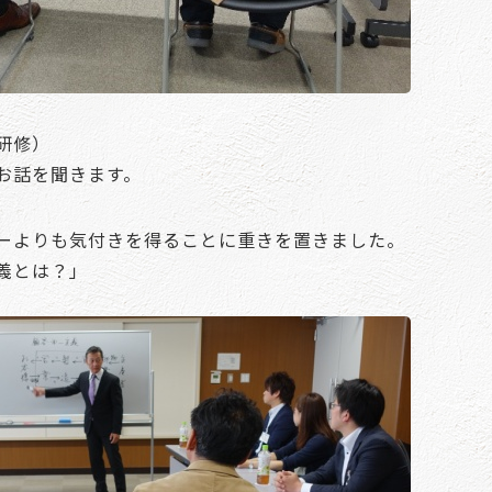
研修）
お話を聞きます。
ーよりも気付きを得ることに重きを置きました。
義とは？」