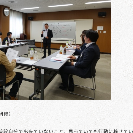
研修）
普段自分で出来ていないこと、思っていても行動に移せて