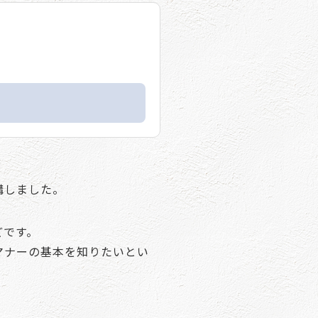
講しました。
どです。
マナーの基本を知りたいとい