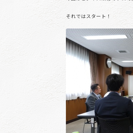
それではスタート！