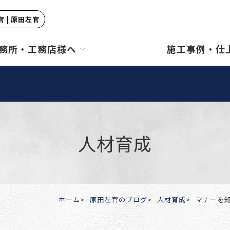
 | 原田左官
務所・工務店様へ
施工事例・仕
人材育成
ホーム
原田左官のブログ
人材育成
マナーを