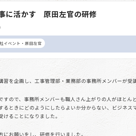
事に活かす 原田左官の研修
)
社イベント・原田左官
講習を企画し、工事管理部・業務部の事務所メンバーが受
ですので、事務所メンバーも職人さん上がりの人がほとん
するときにどのようにしたらよいか分からない、ビジネス
受けることになりました。
方にお願いをし、研修を行いました。