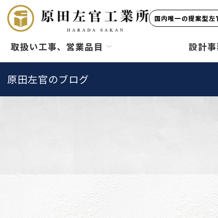
国内唯一の提案型左官
取扱い工事、営業品目
設計事
原田左官のブログ