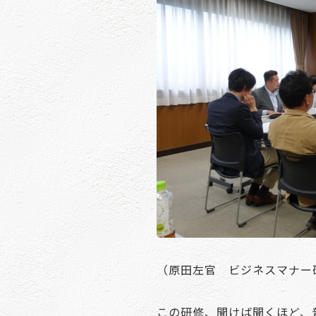
（原田左官 ビジネスマナー
この研修、聞けば聞くほど、