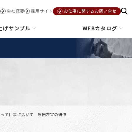
会社概要
採用サイト
お仕事に関するお問い合せ
上げサンプル
WEBカタログ
知って仕事に活かす 原田左官の研修