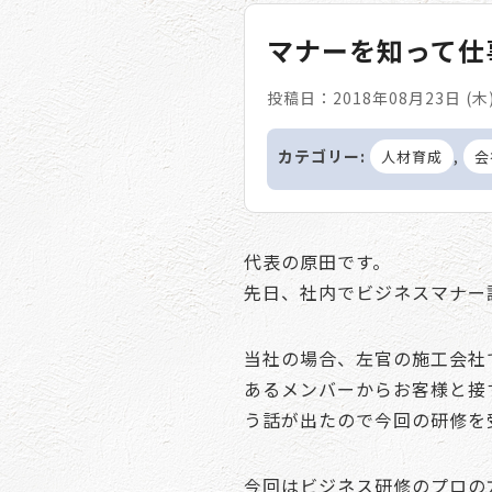
マナーを知って仕
投稿日：2018年08月23日 (木
カテゴリー:
,
人材育成
会
代表の原田です。
先日、社内でビジネスマナー
当社の場合、左官の施工会社
あるメンバーからお客様と接
う話が出たので今回の研修を
今回はビジネス研修のプロの