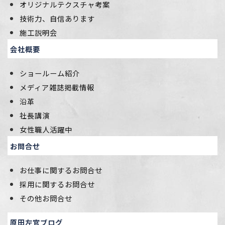
オリジナルテクスチャ考案
技術力、自信あります
施工説明会
会社概要
ショールーム紹介
メディア雑誌掲載情報
沿革
社長講演
女性職人活躍中
お問合せ
お仕事に関するお問合せ
採用に関するお問合せ
その他お問合せ
原田左官ブログ