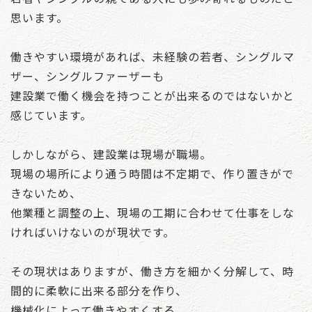
思います。
働きやすい環境があれば、未経験の若者、シングルマ
ザー、シングルファーザーも
建設業で働く機会を持つことが出来るのではないかと
感じています。
しかしながら、建設業は現場が職場。
現場の場所により通う時間は不定期で、作り置きがで
きないため、
他業種と調整の上、現場の工期に合わせて仕事をしな
ければいけないのが現状です。
その現状はありますが、働き方を細かく分解して、時
間的に柔軟に出来る部分を作り、
機械化によって働きやすくする。