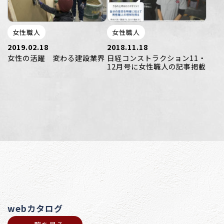
女性職人
女性職人
2019.02.18
2018.11.18
女性の活躍 変わる建設業界
日経コンストラクション11・
12月号に女性職人の記事掲載
webカタログ