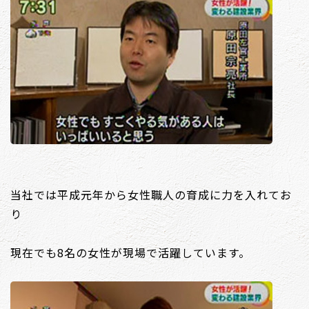
当社では平成元年から女性職人の育成に力を入れてお
り
現在でも
8
名の女性が現場で活躍しています。