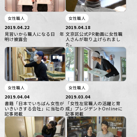
女性職人
女性職人
2019.04.22
2019.04.18
見習いから職人になる日 年
文京区公式PR動画に女性職
明け披露会
人さんが取り上げられまし
た。
女性職人
女性職人
2019.04.04
2019.03.04
書籍「日本でいちばん女性が
「女性左官職人の活躍と育
いきいきする会社」に当社の
成」プレジデントOnlineに
記事掲載
記事掲載