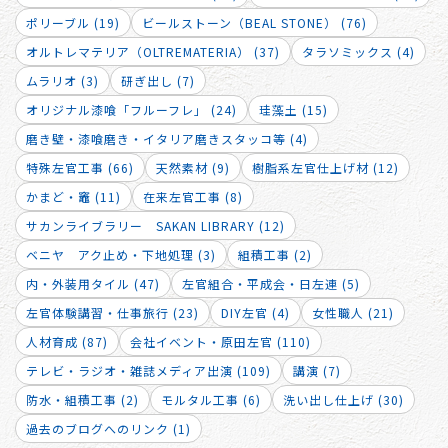
ポリーブル (19)
ビールストーン（BEAL STONE） (76)
オルトレマテリア（OLTREMATERIA） (37)
タラソミックス (4)
ムラリオ (3)
研ぎ出し (7)
オリジナル漆喰「フルーフレ」 (24)
珪藻土 (15)
磨き壁・漆喰磨き・イタリア磨きスタッコ等 (4)
特殊左官工事 (66)
天然素材 (9)
樹脂系左官仕上げ材 (12)
かまど・竈 (11)
在来左官工事 (8)
サカンライブラリー SAKAN LIBRARY (12)
ベニヤ アク止め・下地処理 (3)
組積工事 (2)
内・外装用タイル (47)
左官組合・平成会・日左連 (5)
左官体験講習・仕事旅行 (23)
DIY左官 (4)
女性職人 (21)
人材育成 (87)
会社イベント・原田左官 (110)
テレビ・ラジオ・雑誌メディア出演 (109)
講演 (7)
防水・組積工事 (2)
モルタル工事 (6)
洗い出し仕上げ (30)
過去のブログへのリンク (1)