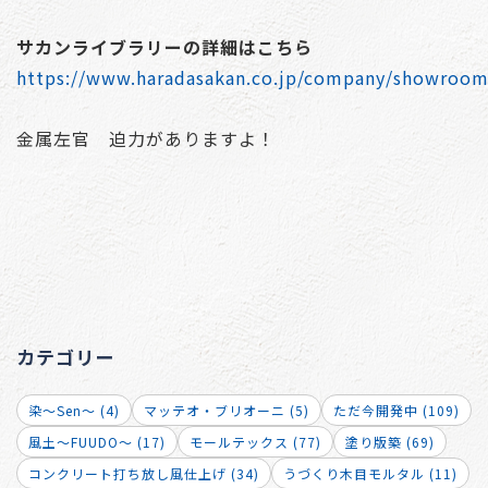
サカンライブラリーの詳細はこちら
https://www.haradasakan.co.jp/company/showroom
金属左官 迫力がありますよ！
カテゴリー
染～Sen～ (4)
マッテオ・ブリオーニ (5)
ただ今開発中 (109)
風土～FUUDO～ (17)
モールテックス (77)
塗り版築 (69)
コンクリート打ち放し風仕上げ (34)
うづくり木目モルタル (11)