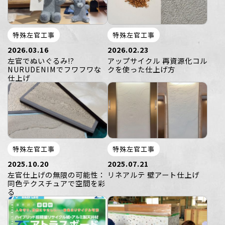
特殊左官工事
特殊左官工事
2026.03.16
2026.02.23
左官でぬいぐるみ!?
アップサイクル 再資源化コル
NURUDENIMでフワフワな
クを使った仕上げ方
仕上げ
特殊左官工事
特殊左官工事
2025.10.20
2025.07.21
左官仕上げの無限の可能性：
リネアルテ 壁アート仕上げ
同色テクスチュアで空間を彩
る