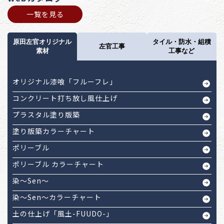
一覧を見る
原田左官オリジナル
タイル・防水・組積
左官工事
素材
工事など
オリジナル漆喰「フルーフレ」
コンクリート打ち放し風仕上げ
プラスタル塗り版築
塗り版築カラーチャート
ポリーブル
ポリーブル カラーチャート
染～Sen～
染～Sen～カラーチャート
土の仕上げ「風土-FUUDO-」