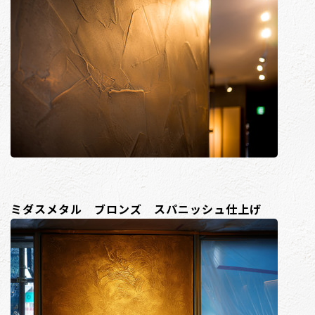
ミダスメタル ブロンズ スパニッシュ仕上げ