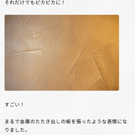
それだけでもピカピカに！
すごい！
まるで金属のたたき出しの板を張ったような表情にな
りました。