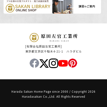
[有限会社原田左官工業所]
東京都文京区千駄木4-21-1 ハラダビル
Harada Sakan Home Page since 2000 / Copyright 2026
Haradasakan Co.,Ltd. All Rights Reserved