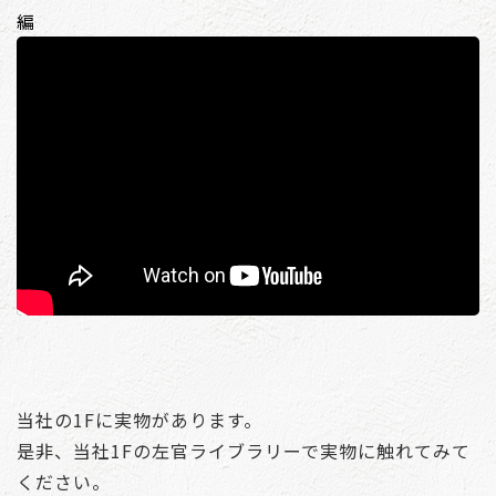
編
当社の1Fに実物があります。
是非、当社1Fの左官ライブラリーで実物に触れてみて
ください。