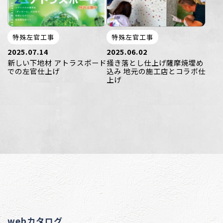
特殊左官工事
特殊左官工事
2025.07.14
2025.06.02
新しい下地材 アトラスボード
掻き落とし仕上げ薩摩焼埋め
での左官仕上げ
込み 地元の施工店とコラボ仕
上げ
webカタログ