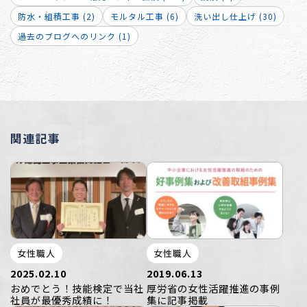
防水・組積工事 (2)
モルタル工事 (6)
洗い出し仕上げ (30)
過去のブログへのリンク (1)
関連記事
女性職人
女性職人
2025.02.10
2019.06.13
おめでとう！技能検定で当社
厚労省の女性活躍推進の事例
社員が最優秀成績に！
集に記事掲載