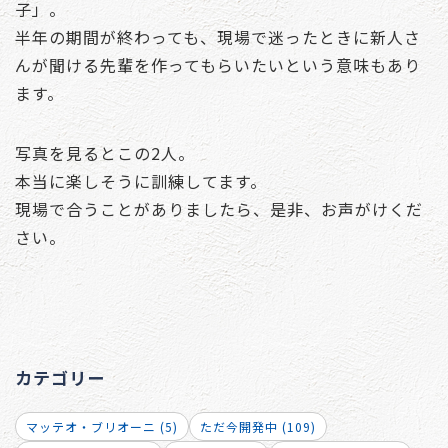
子」。
半年の期間が終わっても、現場で迷ったときに新人さ
んが聞ける先輩を作ってもらいたいという意味もあり
ます。
写真を見るとこの2人。
本当に楽しそうに訓練してます。
現場で合うことがありましたら、是非、お声がけくだ
さい。
カテゴリー
マッテオ・ブリオーニ (5)
ただ今開発中 (109)