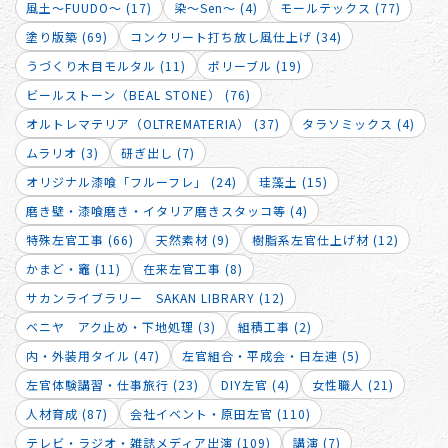
風土～FUUDO～ (17)
染～Sen～ (4)
モールテックス (77)
塗り版築 (69)
コンクリート打ち放し風仕上げ (34)
うづくり木目モルタル (11)
ポリーブル (19)
ビールストーン（BEAL STONE） (76)
オルトレマテリア（OLTREMATERIA） (37)
タラソミックス (4)
ムラリオ (3)
研ぎ出し (7)
オリジナル漆喰「フルーフレ」 (24)
珪藻土 (15)
磨き壁・漆喰磨き・イタリア磨きスタッコ等 (4)
特殊左官工事 (66)
天然素材 (9)
樹脂系左官仕上げ材 (12)
かまど・竈 (11)
在来左官工事 (8)
サカンライブラリー SAKAN LIBRARY (12)
ベニヤ アク止め・下地処理 (3)
組積工事 (2)
内・外装用タイル (47)
左官組合・平成会・日左連 (5)
左官体験講習・仕事旅行 (23)
DIY左官 (4)
女性職人 (21)
人材育成 (87)
会社イベント・原田左官 (110)
テレビ・ラジオ・雑誌メディア出演 (109)
講演 (7)