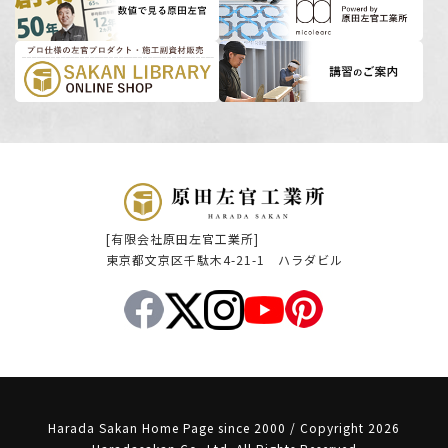
[有限会社原田左官工業所]
東京都文京区千駄木4-21-1 ハラダビル
Harada Sakan Home Page since 2000 / Copyright 2026