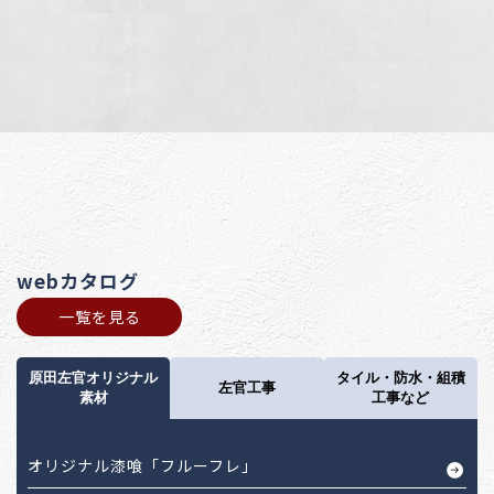
webカタログ
一覧を見る
原田左官オリジナル
タイル・防水・組積
左官工事
素材
工事など
オリジナル漆喰「フルーフレ」