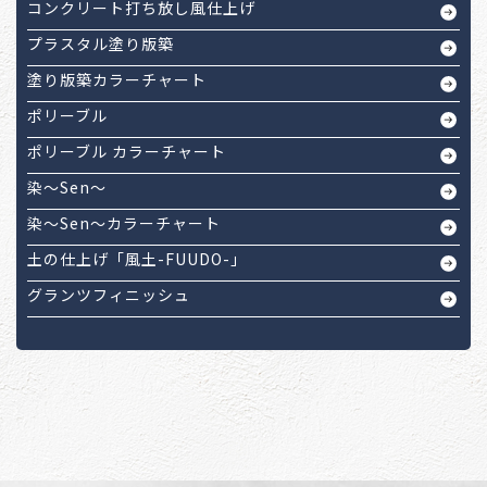
コンクリート打ち放し風仕上げ
プラスタル塗り版築
塗り版築カラーチャート
ポリーブル
ポリーブル カラーチャート
染～Sen～
染～Sen～カラーチャート
土の仕上げ「風土-FUUDO-」
グランツフィニッシュ