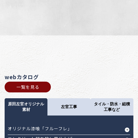
webカタログ
一覧を見る
原田左官オリジナル
タイル・防水・組積
左官工事
素材
工事など
オリジナル漆喰「フルーフレ」