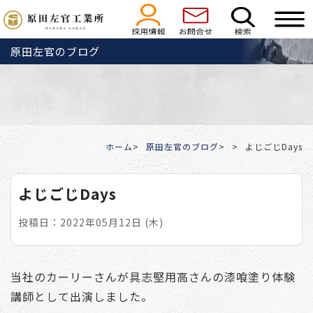
原田左官のブログ
ホーム
原田左官のブログ
よじごじDays
よじごじDays
投稿日：2022年05月12日 (木)
当社のカーリーさんが具志堅用高さんの漆喰塗り体験
講師として出演しました。