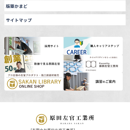
版築かまど
サイトマップ
[有限会社原田左官工業所]