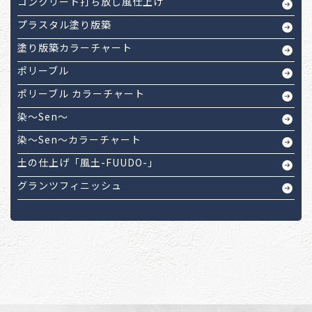
コンクリート打ち放し風仕上げ
プラスタル塗り版築
塗り版築カラーチャート
ポリーブル
ポリーブル カラーチャート
染～Sen～
染～Sen～カラーチャート
土の仕上げ「風土-FUUDO-」
グランツフィニッシュ