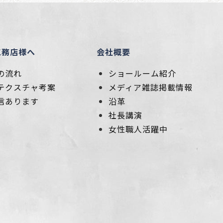
工務店様へ
会社概要
の流れ
ショールーム紹介
テクスチャ考案
メディア雑誌掲載情報
信あります
沿革
社長講演
女性職人活躍中