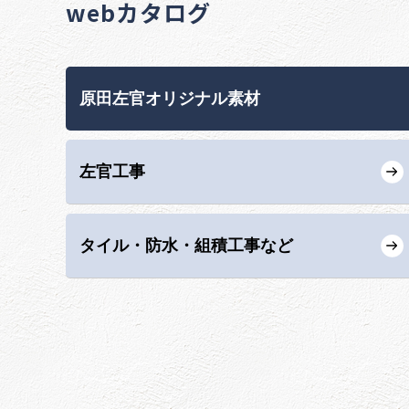
webカタログ
原田左官オリジナル素材
左官工事
タイル・防水・組積工事など