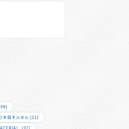
09)
木目モルタル (11)
ERIA） (37)