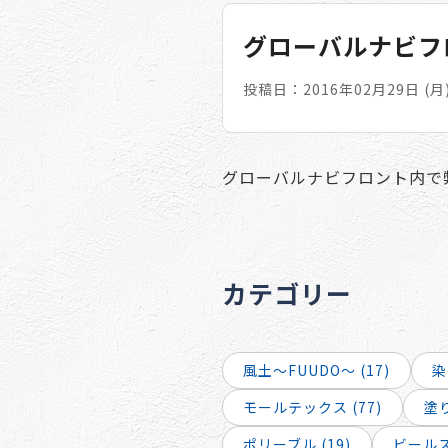
グローバルナビフロン
投稿日：2016年02月29日 (月
グローバルナビフロント内で
カテゴリー
風土～FUUDO～ (17)
染
モールテックス (77)
塗り
ポリーブル (19)
ビールスト