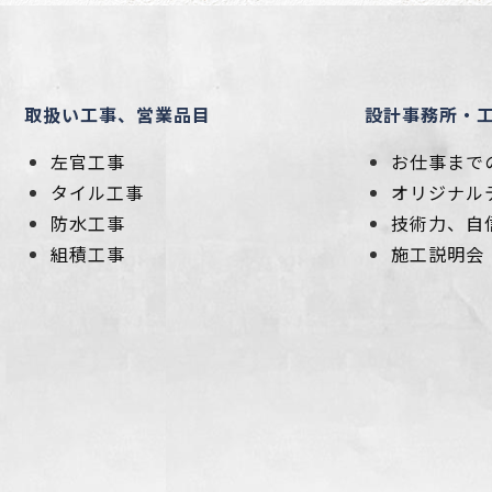
取扱い工事、営業品目
設計事務所・
左官工事
お仕事まで
タイル工事
オリジナル
防水工事
技術力、自
組積工事
施工説明会