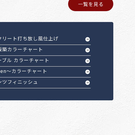
一覧を見る
クリート打ち放し風仕上げ
版築カラーチャート
ーブル カラーチャート
Sen～カラーチャート
ンツフィニッシュ