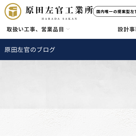
国内唯一の提案型左官
取扱い工事、営業品目
設計事
原田左官のブログ