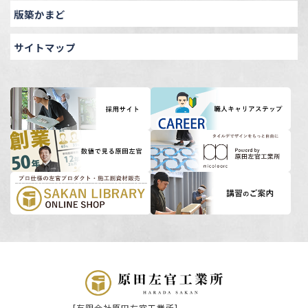
版築かまど
サイトマップ
[有限会社原田左官工業所]