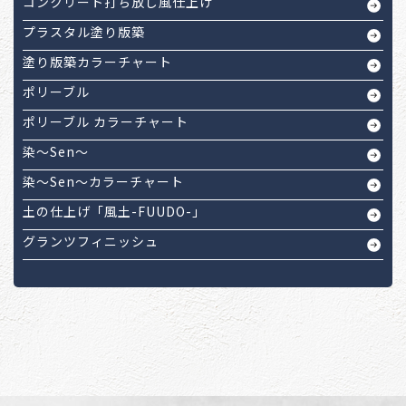
コンクリート打ち放し風仕上げ
プラスタル塗り版築
塗り版築カラーチャート
ポリーブル
ポリーブル カラーチャート
染～Sen～
染～Sen～カラーチャート
土の仕上げ「風土-FUUDO-」
グランツフィニッシュ