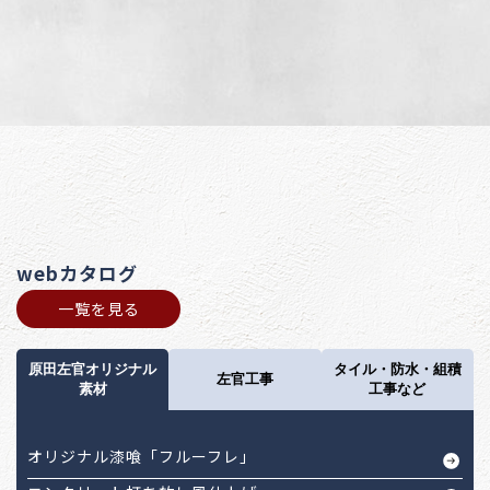
webカタログ
一覧を見る
原田左官オリジナル
タイル・防水・組積
左官工事
素材
工事など
オリジナル漆喰「フルーフレ」