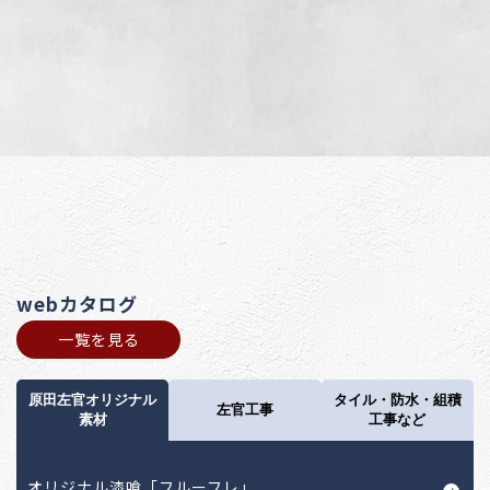
webカタログ
一覧を見る
原田左官オリジナル
タイル・防水・組積
左官工事
素材
工事など
オリジナル漆喰「フルーフレ」