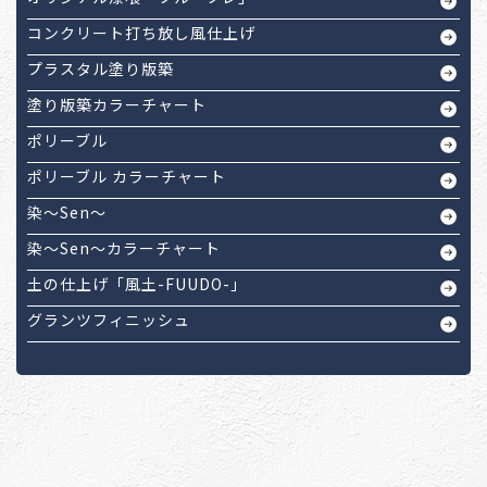
コンクリート打ち放し風仕上げ
プラスタル塗り版築
塗り版築カラーチャート
ポリーブル
ポリーブル カラーチャート
染～Sen～
染～Sen～カラーチャート
土の仕上げ「風土-FUUDO-」
グランツフィニッシュ