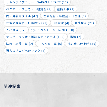
サカンライブラリー SAKAN LIBRARY (12)
ベニヤ アク止め・下地処理 (3)
組積工事 (2)
内・外装用タイル (47)
左官組合・平成会・日左連 (5)
左官体験講習・仕事旅行 (23)
DIY左官 (4)
女性職人 (21)
人材育成 (87)
会社イベント・原田左官 (110)
テレビ・ラジオ・雑誌メディア出演 (109)
講演 (7)
防水・組積工事 (2)
モルタル工事 (6)
洗い出し仕上げ (30)
過去のブログへのリンク (1)
関連記事