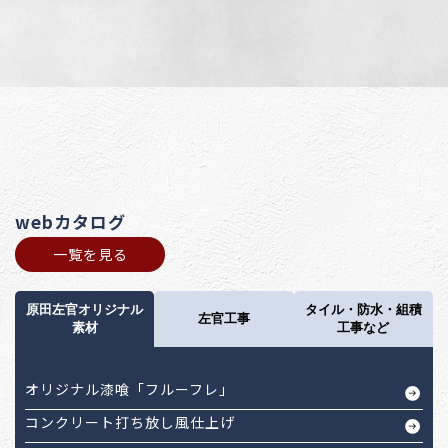
webカタログ
一覧を見る
原田左官オリジナル
タイル・防水・組積
左官工事
素材
工事など
オリジナル漆喰「フルーフレ」
コンクリート打ち放し風仕上げ