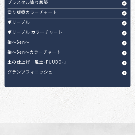
プラスタル塗り版築
塗り版築カラーチャート
ポリーブル
ポリーブル カラーチャート
染～Sen～
染～Sen～カラーチャート
土の仕上げ「風土-FUUDO-」
グランツフィニッシュ