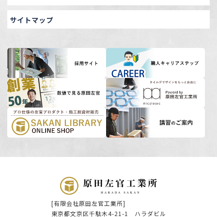
サイトマップ
[有限会社原田左官工業所]
東京都文京区千駄木4-21-1 ハラダビル