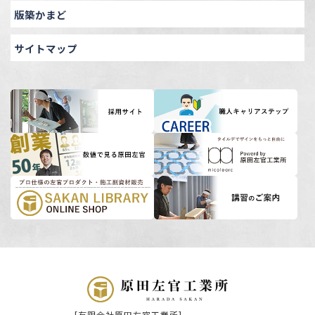
版築かまど
サイトマップ
[有限会社原田左官工業所]