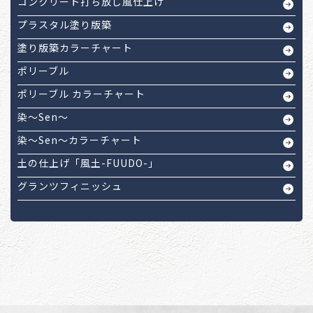
コンクリート打ち放し風仕上げ
プラスタル塗り版築
塗り版築カラーチャート
ポリーブル
ポリーブル カラーチャート
染～Sen～
染～Sen～カラーチャート
土の仕上げ「風土-FUUDO-」
グランツフィニッシュ