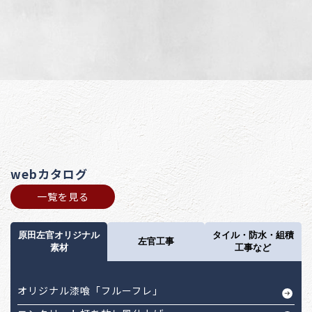
webカタログ
一覧を見る
原田左官オリジナル
タイル・防水・組積
左官工事
素材
工事など
オリジナル漆喰「フルーフレ」