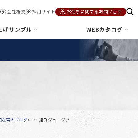
会社概要
採用サイト
お仕事に関するお問い合せ
上げサンプル
WEBカタログ
田左官のブログ
週刊ジョージア