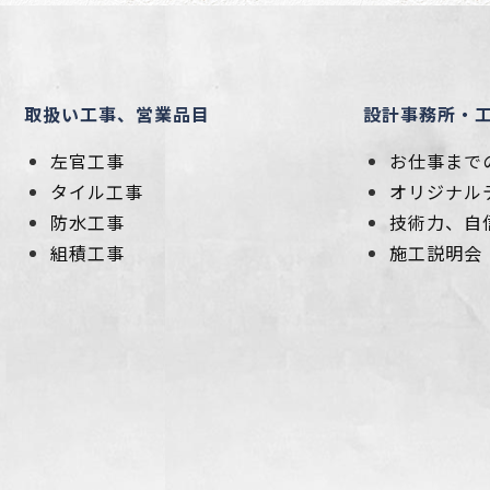
取扱い工事、営業品目
設計事務所・
左官工事
お仕事まで
タイル工事
オリジナル
防水工事
技術力、自
組積工事
施工説明会