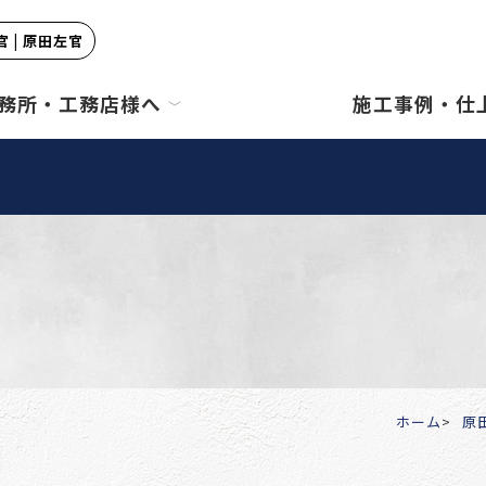
 | 原田左官
務所・工務店様へ
施工事例・仕
ホーム
原