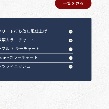
一覧を見る
クリート打ち放し風仕上げ
版築カラーチャート
ーブル カラーチャート
Sen～カラーチャート
ンツフィニッシュ