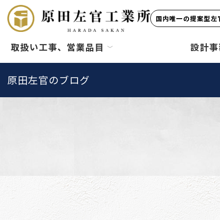
国内唯一の提案型左官
取扱い工事、営業品目
設計事
原田左官のブログ