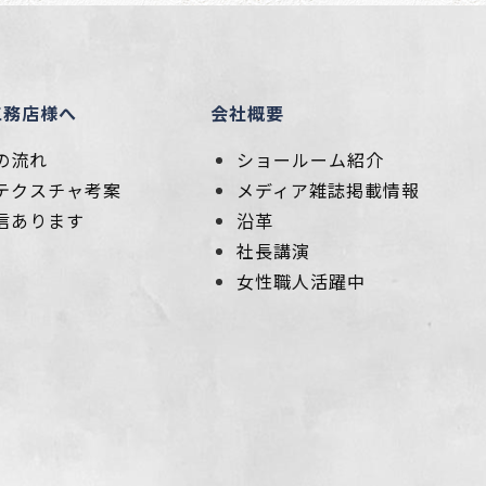
工務店様へ
会社概要
の流れ
ショールーム紹介
テクスチャ考案
メディア雑誌掲載情報
信あります
沿革
社長講演
女性職人活躍中