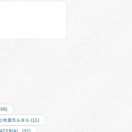
09)
木目モルタル (11)
ERIA） (37)