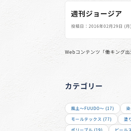
週刊ジョージア
投稿日：2016年02月29日 (月
Webコンテンツ「働キング
カテゴリー
風土～FUUDO～ (17)
染
モールテックス (77)
塗り
ポリーブル (19)
ビールスト