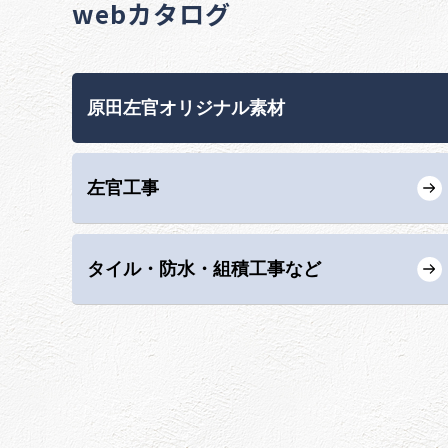
webカタログ
原田左官オリジナル素材
左官工事
タイル・防水・組積工事など