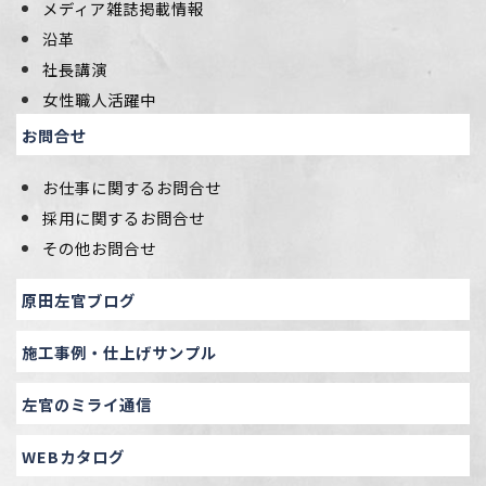
メディア雑誌掲載情報
沿革
社長講演
女性職人活躍中
お問合せ
お仕事に関するお問合せ
採用に関するお問合せ
その他お問合せ
原田左官ブログ
施工事例・仕上げサンプル
左官のミライ通信
WEBカタログ