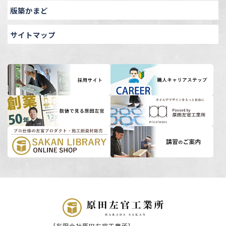
版築かまど
サイトマップ
[有限会社原田左官工業所]