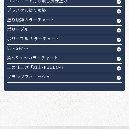
コンクリート打ち放し風仕上げ
プラスタル塗り版築
塗り版築カラーチャート
ポリーブル
ポリーブル カラーチャート
染～Sen～
染～Sen～カラーチャート
土の仕上げ「風土-FUUDO-」
グランツフィニッシュ