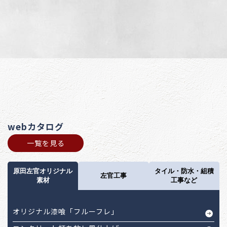
webカタログ
一覧を見る
原田左官オリジナル
タイル・防水・組積
左官工事
素材
工事など
オリジナル漆喰「フルーフレ」