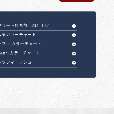
クリート打ち放し風仕上げ
版築カラーチャート
ーブル カラーチャート
Sen～カラーチャート
ンツフィニッシュ