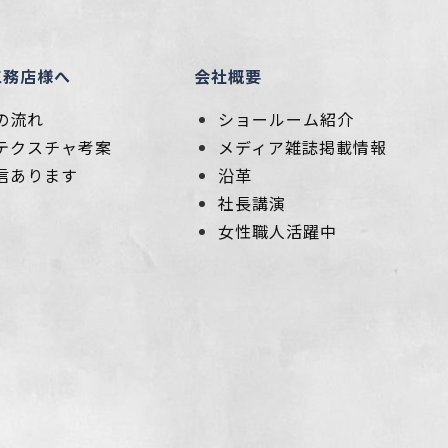
工務店様へ
会社概要
の流れ
ショールーム紹介
テクスチャ考案
メディア雑誌掲載情報
信あります
沿革
社長講演
女性職人活躍中