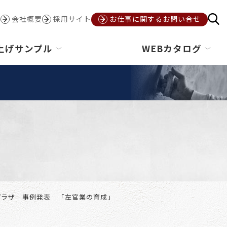
会社概要
採用サイト
お仕事に関するお問い合せ
上げサンプル
WEBカタログ
プラザ 事例発表 「左官業の育成」