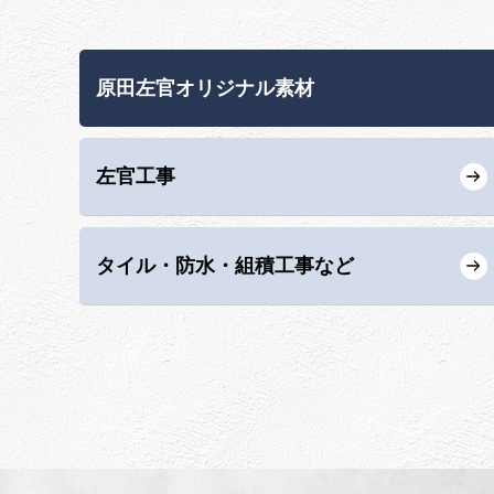
原田左官オリジナル素材
左官工事
タイル・防水・組積工事など