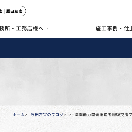
 | 原田左官
務所・工務店様へ
施工事例・仕
ホーム
原田左官のブログ
職業能力開発推進者経験交流