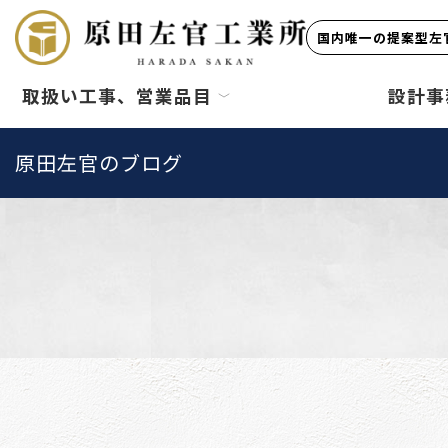
国内唯一の提案型左官
取扱い工事、営業品目
設計事
原田左官のブログ