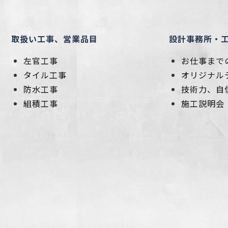
取扱い工事、営業品目
設計事務所・
左官工事
お仕事まで
タイル工事
オリジナル
防水工事
技術力、自
組積工事
施工説明会