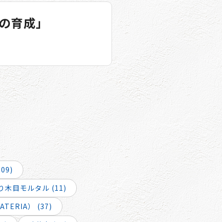
の育成」
09)
木目モルタル (11)
ERIA） (37)