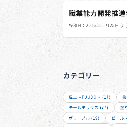
職業能力開発推進
投稿日：2016年01月25日 (月
カテゴリー
風土～FUUDO～ (17)
染
モールテックス (77)
塗り
ポリーブル (19)
ビールスト