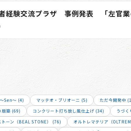
者経験交流プラザ 事例発表 「左官業
)
～Sen～ (4)
マッテオ・ブリオーニ (5)
ただ今開発中 (1
版築 (69)
コンクリート打ち放し風仕上げ (34)
うづくり
ーン（BEAL STONE） (76)
オルトレマテリア（OLTREMAT