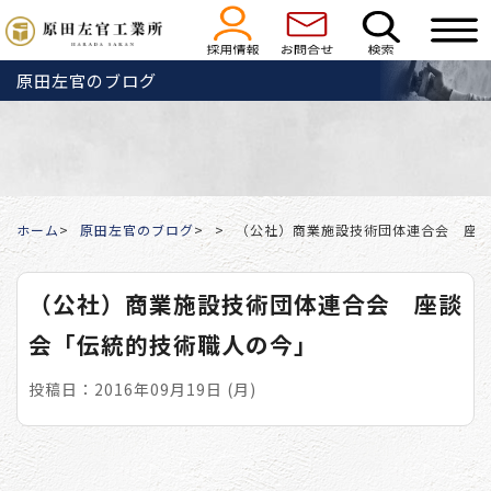
原田左官のブログ
ホーム
原田左官のブログ
（公社）商業施設技術団体連合会 座
（公社）商業施設技術団体連合会 座談
会「伝統的技術職人の今」
投稿日：2016年09月19日 (月)