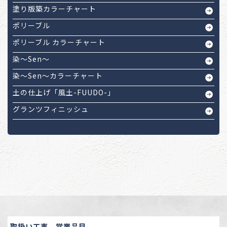
塗り版築カラーチャート
ポリーブル
ポリーブル カラーチャート
染～Sen～
染～Sen～カラーチャート
土の仕上げ「風土-FUUDO-」
グランツフィニッシュ
取扱い工事、営業品目