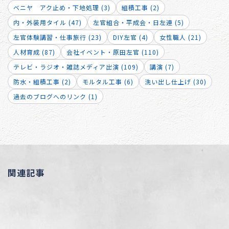
ベニヤ アク止め・下地処理 (3)
組積工事 (2)
内・外装用タイル (47)
左官組合・平成会・日左連 (5)
左官体験講習・仕事旅行 (23)
DIY左官 (4)
女性職人 (21)
人材育成 (87)
会社イベント・原田左官 (110)
テレビ・ラジオ・雑誌メディア出演 (109)
講演 (7)
防水・組積工事 (2)
モルタル工事 (6)
洗い出し仕上げ (30)
過去のブログへのリンク (1)
関連記事