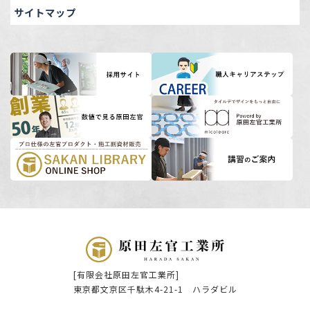
サイトマップ
[有限会社原田左官工業所]
東京都文京区千駄木4-21-1 ハラダビル