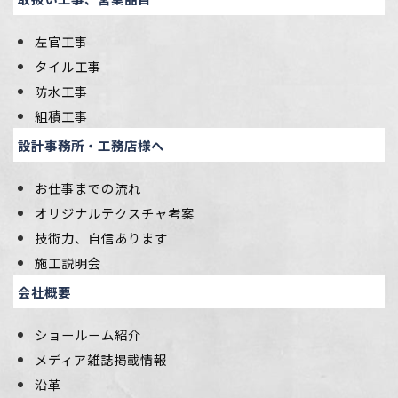
左官工事
タイル工事
防水工事
組積工事
設計事務所・工務店様へ
お仕事までの流れ
オリジナルテクスチャ考案
技術力、自信あります
施工説明会
会社概要
ショールーム紹介
メディア雑誌掲載情報
沿革