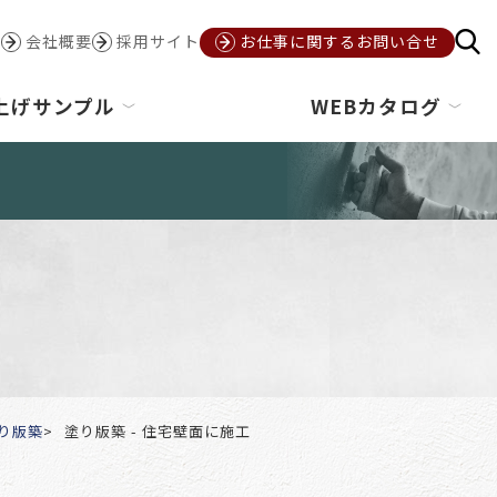
会社概要
採用サイト
お仕事に関するお問い合せ
上げサンプル
WEBカタログ
り版築
塗り版築 - 住宅壁面に施工