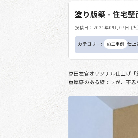
塗り版築 - 住宅
投稿日：2021年09月07日 (火
カテゴリー:
仕上
施工事例
原田左官オリジナル仕上げ「
重厚感のある壁ですが、不思