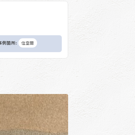
事例箇所:
住空間