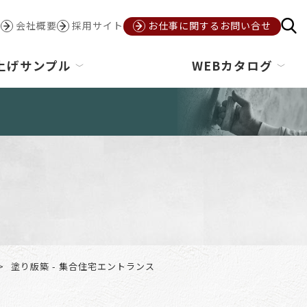
会社概要
採用サイト
お仕事に関するお問い合せ
上げサンプル
WEBカタログ
塗り版築 - 集合住宅エントランス