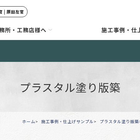
 | 原田左官
務所・工務店様へ
施工事例・仕
プラスタル塗り版築
ホーム
施工事例・仕上げサンプル
プラスタル塗り版築