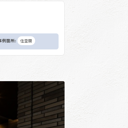
事例箇所:
住空間