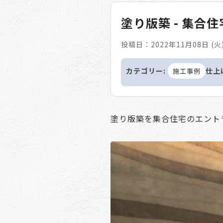
塗り版築 - 集合
投稿日：2022年11月08日 (火
カテゴリー:
仕上
施工事例
塗り版築を集合住宅のエント