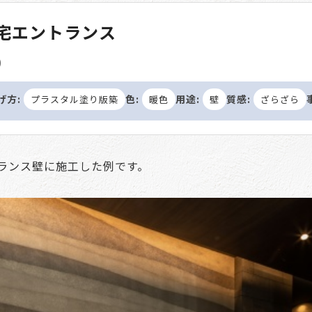
住宅エントランス
)
げ方:
色:
用途:
質感:
プラスタル塗り版築
暖色
壁
ざらざら
ランス壁に施工した例です。