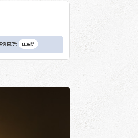
事例箇所:
住空間