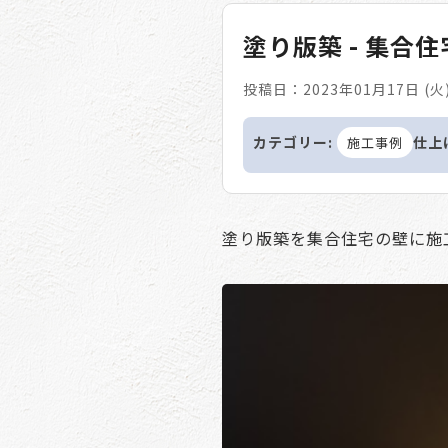
塗り版築 - 集合
投稿日：2023年01月17日 (火
カテゴリー:
仕上
施工事例
塗り版築を集合住宅の壁に施