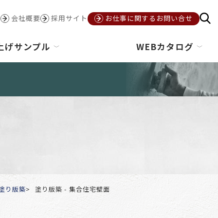
会社概要
採用サイト
お仕事に関するお問い合せ
上げサンプル
WEBカタログ
塗り版築
塗り版築 - 集合住宅壁面