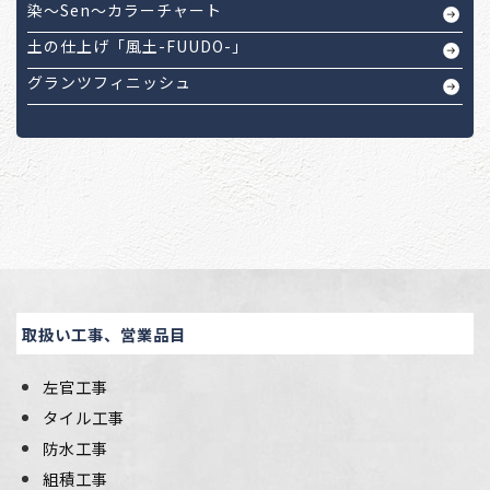
染～Sen～カラーチャート
土の仕上げ「風土-FUUDO-」
グランツフィニッシュ
取扱い工事、営業品目
左官工事
タイル工事
防水工事
組積工事