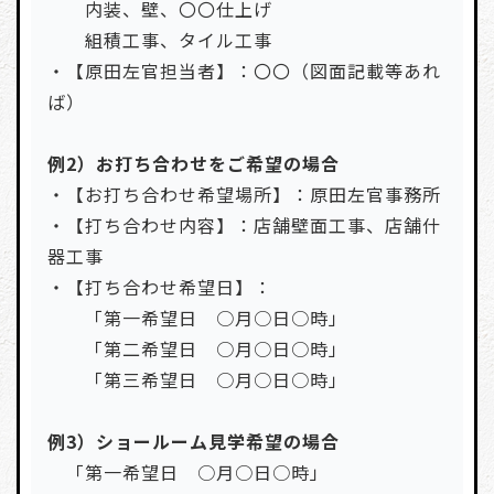
内装、壁、〇〇仕上げ
組積工事、タイル工事
・【原田左官担当者】：〇〇（図面記載等あれ
ば）
例2）お打ち合わせをご希望の場合
・【お打ち合わせ希望場所】：原田左官事務所
・【打ち合わせ内容】：店舗壁面工事、店舗什
器工事
・【打ち合わせ希望日】：
「第一希望日 ○月○日○時」
「第二希望日 ○月○日○時」
「第三希望日 ○月○日○時」
例3）ショールーム見学希望の場合
「第一希望日 ○月○日○時」