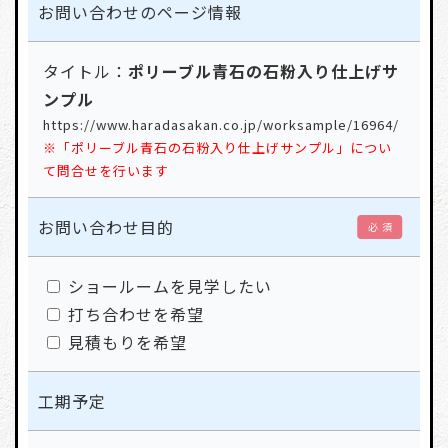
お問い合わせの
ページ情報
タイトル：
ポリーブル青石の石粉入り仕上げサ
ンプル
https://www.haradasakan.co.jp/worksample/16964/
※「ポリーブル青石の石粉入り仕上げサンプル」につい
て問合せを行います
お問い合わせ目的
必 須
ショールームを見学したい
打ち合わせを希望
見積もりを希望
工期予定