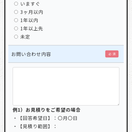
いますぐ
3ヶ月以内
1年以内
1年以上先
未定
お問い合わせ内容
必 須
例1）お見積りをご希望の場合
・【回答希望日】：〇月〇日
・【見積り範囲】：