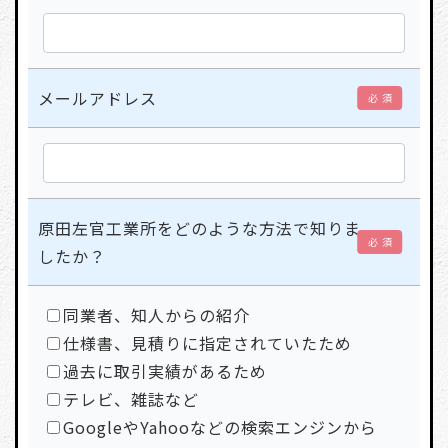
メールアドレス
必 須
原田左官工業所をどのような方法で知りま
必 須
したか？
同業者、知人からの紹介
仕様書、見積りに指定されていたため
過去に取引実績があるため
テレビ、雑誌など
GoogleやYahooなどの検索エンジンから