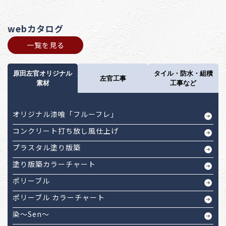
webカタログ
一覧を見る
原田左官オリジナル
タイル・防水・組積
左官工事
素材
工事など
オリジナル漆喰「フルーフレ」
コンクリート打ち放し風仕上げ
プラスタル塗り版築
塗り版築カラーチャート
ポリーブル
ポリーブル カラーチャート
染～Sen～