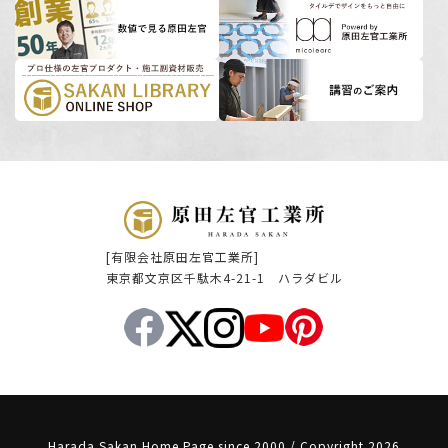
[有限会社原田左官工業所]
東京都文京区千駄木4-21-1 ハラダビル
Harada Sakan Home Page since 2000 / Copyright 2026