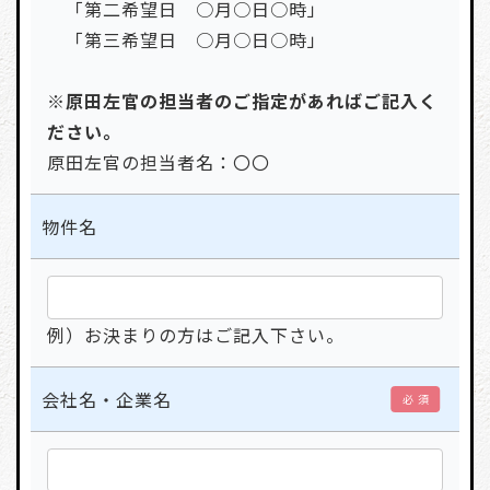
「第二希望日 ○月○日○時」
「第三希望日 ○月○日○時」
※原田左官の担当者のご指定があればご記入く
ださい。
原田左官の担当者名：〇〇
物件名
例）お決まりの方はご記入下さい。
会社名・企業名
必 須