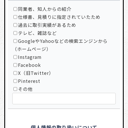
同業者、知人からの紹介
仕様書、見積りに指定されていたため
過去に取引実績があるため
テレビ、雑誌など
GoogleやYahooなどの検索エンジンから
（ホームページ）
Instagram
Facebook
X（旧Twitter）
Pinterest
その他
個人情報の取り扱いについて