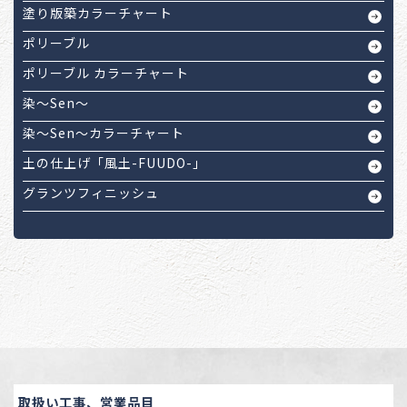
塗り版築カラーチャート
ポリーブル
ポリーブル カラーチャート
染～Sen～
染～Sen～カラーチャート
土の仕上げ「風土-FUUDO-」
グランツフィニッシュ
取扱い工事、営業品目