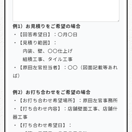
例1）お見積りをご希望の場合
・【回答希望日】：〇月〇日
・【見積り範囲】：
内装、壁、〇〇仕上げ
組積工事、タイル工事
・【原田左官担当者】：〇〇（図面記載等あれ
ば）
例2）お打ち合わせをご希望の場合
・【お打ち合わせ希望場所】：原田左官事務所
・【打ち合わせ内容】：店舗壁面工事、店舗什
器工事
・【打ち合わせ希望日】：