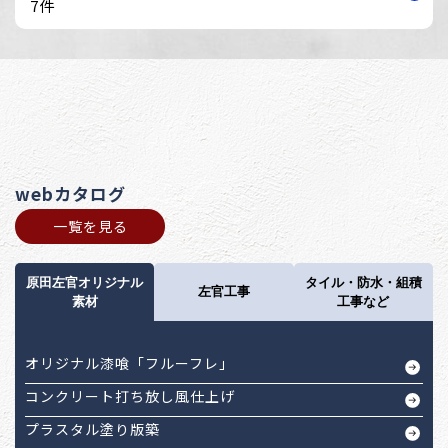
7件
webカタログ
一覧を見る
原田左官オリジナル
タイル・防水・組積
左官工事
素材
工事など
オリジナル漆喰「フルーフレ」
コンクリート打ち放し風仕上げ
プラスタル塗り版築