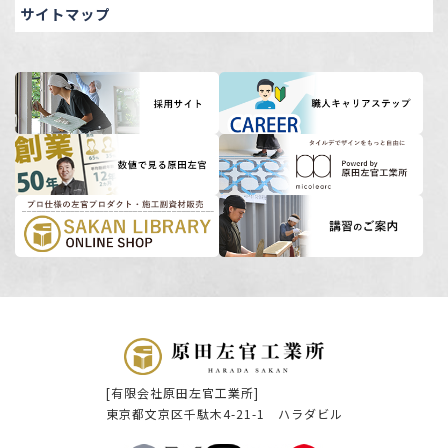
サイトマップ
[有限会社原田左官工業所]
東京都文京区千駄木4-21-1 ハラダビル