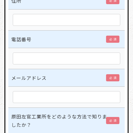
住所
必 須
電話番号
必 須
メールアドレス
必 須
原田左官工業所をどのような方法で知りま
必 須
したか？