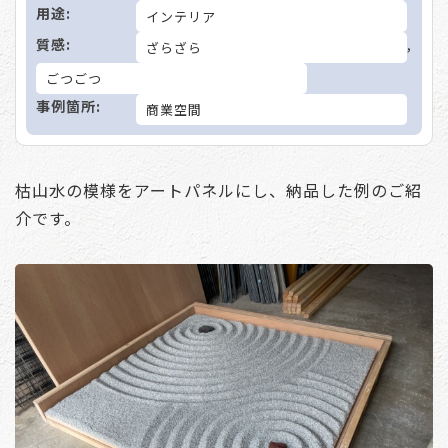
用途:
インテリア
質感:
,
ざらざら
ごつごつ
事例箇所:
商業空間
枯山水の模様をアートパネルにし、納品した例のご紹
介です。