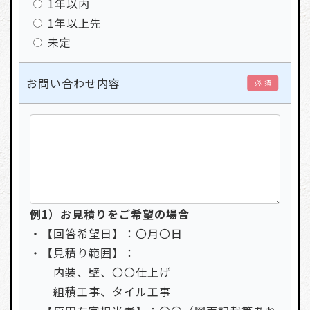
1年以内
1年以上先
未定
お問い合わせ内容
必 須
例1）お見積りをご希望の場合
・【回答希望日】：〇月〇日
・【見積り範囲】：
内装、壁、〇〇仕上げ
組積工事、タイル工事