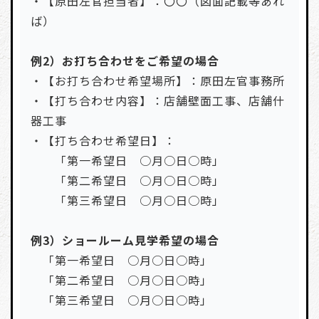
・【原田左官担当者】：〇〇（図面記載等あれ
ば）
例2）お打ち合わせをご希望の場合
・【お打ち合わせ希望場所】：原田左官事務所
・【打ち合わせ内容】：店舗壁面工事、店舗什
器工事
・【打ち合わせ希望日】：
「第一希望日 ○月○日○時」
「第二希望日 ○月○日○時」
「第三希望日 ○月○日○時」
例3）ショールーム見学希望の場合
「第一希望日 ○月○日○時」
「第二希望日 ○月○日○時」
「第三希望日 ○月○日○時」