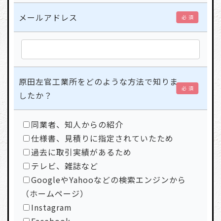
メールアドレス
必 須
原田左官工業所をどのような方法で知りま
必 須
したか？
同業者、知人からの紹介
仕様書、見積りに指定されていたため
過去に取引実績があるため
テレビ、雑誌など
GoogleやYahooなどの検索エンジンから
（ホームページ）
Instagram
Facebook