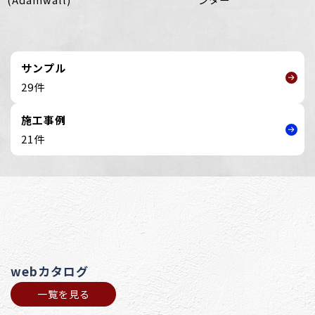
サンプル
29件
施工事例
21件
webカタログ
一覧を見る