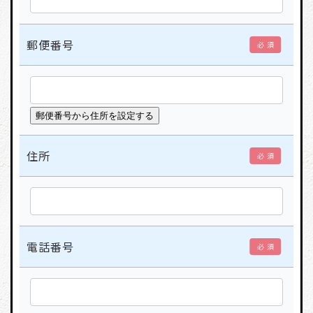
郵便番号
必 須
住所
必 須
電話番号
必 須