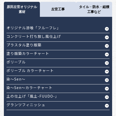
原田左官オリジナル
タイル・防水・組積
左官工事
素材
工事など
オリジナル漆喰「フルーフレ」
コンクリート打ち放し風仕上げ
プラスタル塗り版築
塗り版築カラーチャート
ポリーブル
ポリーブル カラーチャート
染～Sen～
染～Sen～カラーチャート
土の仕上げ「風土-FUUDO-」
グランツフィニッシュ