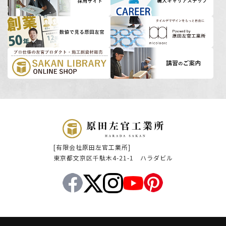
[有限会社原田左官工業所]
東京都文京区千駄木4-21-1 ハラダビル