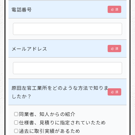
電話番号
必 須
メールアドレス
必 須
原田左官工業所をどのような方法で知りま
必 須
したか？
同業者、知人からの紹介
仕様書、見積りに指定されていたため
過去に取引実績があるため