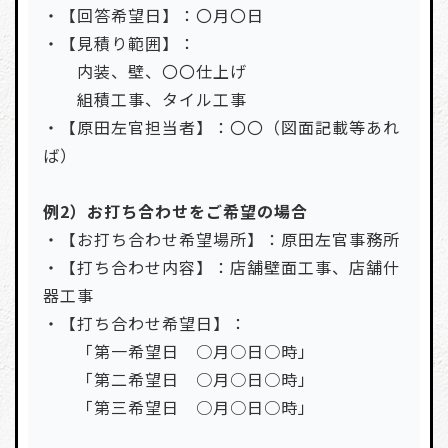
・【回答希望日】：〇月〇日
・【見積り範囲】：
内装、壁、〇〇仕上げ
組積工事、タイル工事
・【原田左官担当者】：〇〇（図面記載等あれ
ば）
例2）お打ち合わせをご希望の場合
・【お打ち合わせ希望場所】：原田左官事務所
・【打ち合わせ内容】：店舗壁面工事、店舗什
器工事
・【打ち合わせ希望日】：
「第一希望日 ○月○日○時」
「第二希望日 ○月○日○時」
「第三希望日 ○月○日○時」