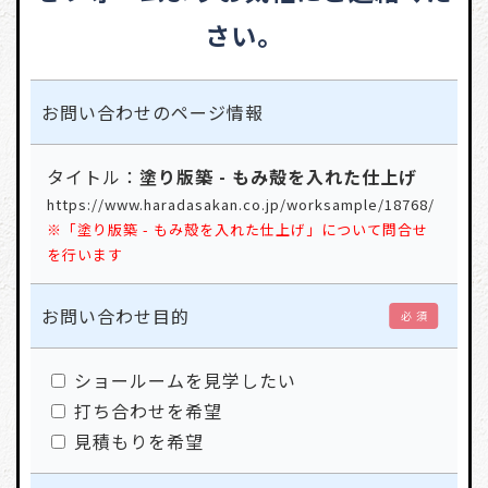
さい。
お問い合わせの
ページ情報
タイトル：
塗り版築 - もみ殻を入れた仕上げ
https://www.haradasakan.co.jp/worksample/18768/
※「塗り版築 - もみ殻を入れた仕上げ」について問合せ
を行います
お問い合わせ目的
必 須
ショールームを見学したい
打ち合わせを希望
見積もりを希望