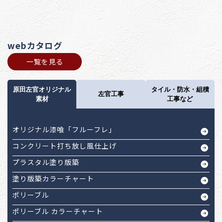
webカタログ
一覧を見る
原田左官オリジナル
タイル・防水・組積
左官工事
素材
工事など
オリジナル漆喰「フルーフレ」
コンクリート打ち放し風仕上げ
プラスタル塗り版築
塗り版築カラーチャート
ポリーブル
ポリーブル カラーチャート