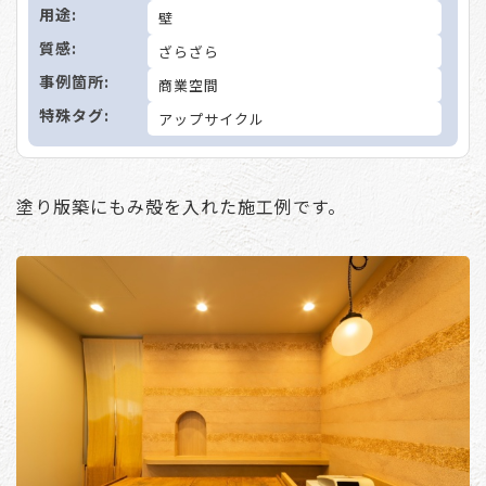
用途:
壁
質感:
ざらざら
事例箇所:
商業空間
特殊タグ:
アップサイクル
塗り版築にもみ殻を入れた施工例です。