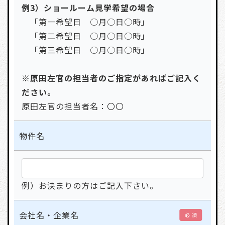
例3）ショールーム見学希望の場合
「第一希望日 ○月○日○時」
「第二希望日 ○月○日○時」
「第三希望日 ○月○日○時」
※原田左官の担当者のご指定があればご記入く
ださい。
原田左官の担当者名：〇〇
物件名
例）お決まりの方はご記入下さい。
会社名・企業名
必 須