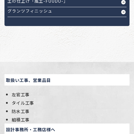
土の仕上げ「風土-FUUDO-」
グランツフィニッシュ
取扱い工事、営業品目
左官工事
タイル工事
防水工事
組積工事
設計事務所・工務店様へ