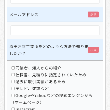
メールアドレス
必 須
原田左官工業所をどのような方法で知りま
必 須
したか？
同業者、知人からの紹介
仕様書、見積りに指定されていたため
過去に取引実績があるため
テレビ、雑誌など
GoogleやYahooなどの検索エンジンから
（ホームページ）
Instagram