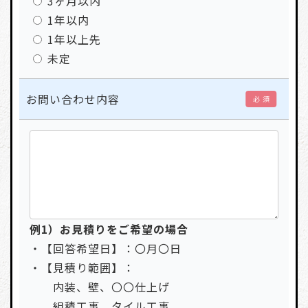
3ヶ月以内
1年以内
1年以上先
未定
お問い合わせ内容
必 須
例1）お見積りをご希望の場合
・【回答希望日】：〇月〇日
・【見積り範囲】：
内装、壁、〇〇仕上げ
組積工事、タイル工事