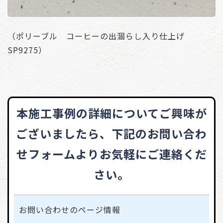
（ポリーブル コーヒーの出涸らし入り仕上げ
SP9275）
本施工事例の詳細についてご興味が
ございましたら、
下記のお問い合わ
せフォームよりお気軽にご連絡くだ
さい。
お問い合わせの
ページ情報