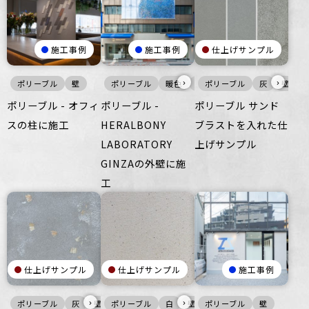
施工事例
施工事例
仕上げサンプル
›
›
ポリーブル
壁
ポリーブル
暖色
壁
ポリーブル
灰
壁
ポリーブル - オフィ
ポリーブル -
ポリーブル サンド
スの柱に施工
HERALBONY
ブラストを入れた仕
LABORATORY
上げサンプル
GINZAの外壁に施
工
仕上げサンプル
仕上げサンプル
施工事例
›
›
ポリーブル
灰
壁
ポリーブル
白
壁
ポリーブル
壁