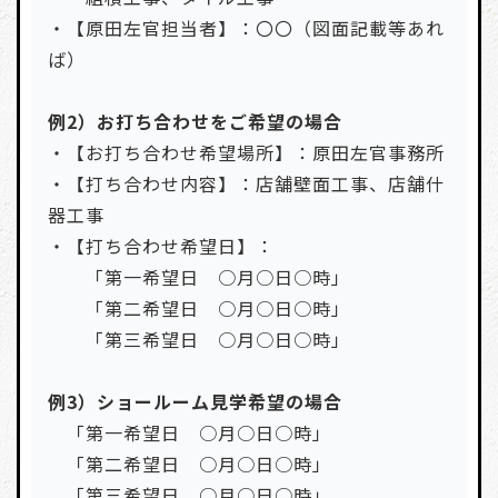
・【原田左官担当者】：〇〇（図面記載等あれ
ば）
例2）お打ち合わせをご希望の場合
・【お打ち合わせ希望場所】：原田左官事務所
・【打ち合わせ内容】：店舗壁面工事、店舗什
器工事
・【打ち合わせ希望日】：
「第一希望日 ○月○日○時」
「第二希望日 ○月○日○時」
「第三希望日 ○月○日○時」
例3）ショールーム見学希望の場合
「第一希望日 ○月○日○時」
「第二希望日 ○月○日○時」
「第三希望日 ○月○日○時」