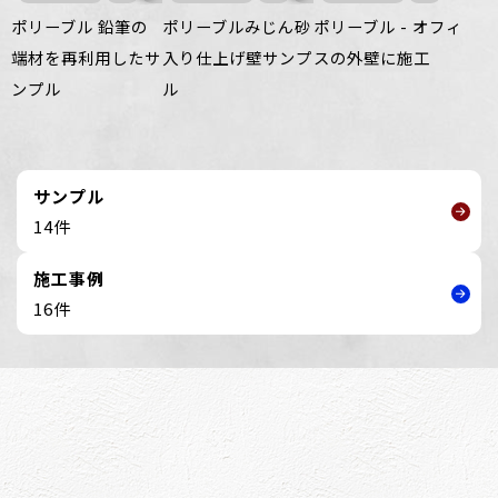
ポリーブル 鉛筆の
ポリーブルみじん砂
ポリーブル - オフィ
端材を再利用したサ
入り仕上げ壁サンプ
スの外壁に施工
ンプル
ル
サンプル
14件
施工事例
16件