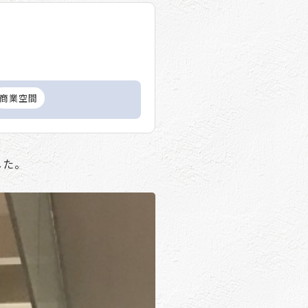
商業空間
した。