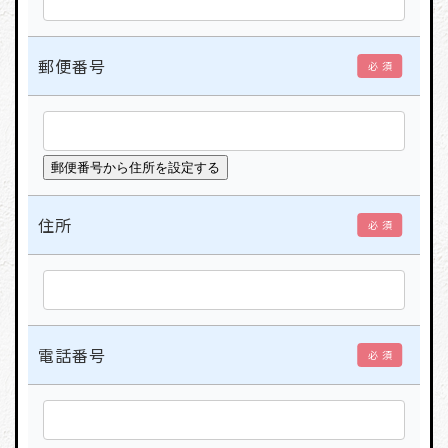
郵便番号
必 須
住所
必 須
電話番号
必 須