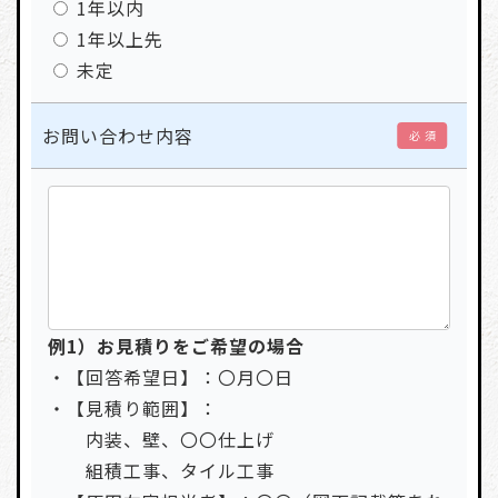
1年以内
1年以上先
未定
お問い合わせ内容
必 須
例1）お見積りをご希望の場合
・【回答希望日】：〇月〇日
・【見積り範囲】：
内装、壁、〇〇仕上げ
組積工事、タイル工事