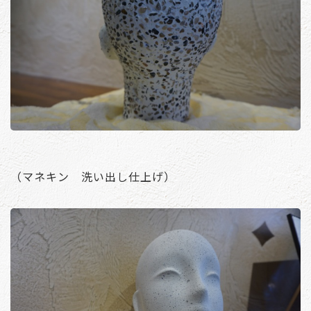
（マネキン 洗い出し仕上げ）