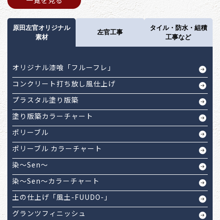
一覧を見る
原田左官オリジナル
タイル・防水・組積
左官工事
素材
工事など
オリジナル漆喰「フルーフレ」
コンクリート打ち放し風仕上げ
プラスタル塗り版築
塗り版築カラーチャート
ポリーブル
ポリーブル カラーチャート
染～Sen～
染～Sen～カラーチャート
土の仕上げ「風土-FUUDO-」
グランツフィニッシュ