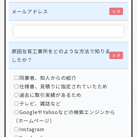
メールアドレス
必 須
原田左官工業所をどのような方法で知りま
必 須
したか？
同業者、知人からの紹介
仕様書、見積りに指定されていたため
過去に取引実績があるため
テレビ、雑誌など
GoogleやYahooなどの検索エンジンから
（ホームページ）
Instagram