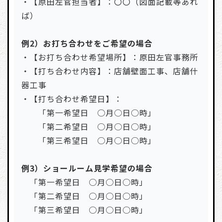
・【原田左官担当者】：〇〇（図面記載等あれ
ば）
例2）お打ち合わせをご希望の場合
・【お打ち合わせ希望場所】：原田左官事務所
・【打ち合わせ内容】：店舗壁面工事、店舗什
器工事
・【打ち合わせ希望日】：
「第一希望日 ○月○日○時」
「第二希望日 ○月○日○時」
「第三希望日 ○月○日○時」
例3）ショールーム見学希望の場合
「第一希望日 ○月○日○時」
「第二希望日 ○月○日○時」
「第三希望日 ○月○日○時」