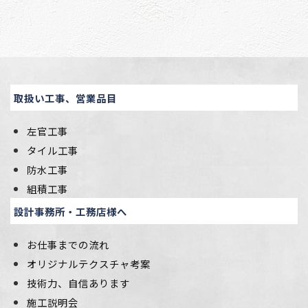
取扱い工事、営業品目
左官工事
タイル工事
防水工事
組積工事
設計事務所・工務店様へ
お仕事までの流れ
オリジナルテクスチャ考案
技術力、自信あります
施工説明会