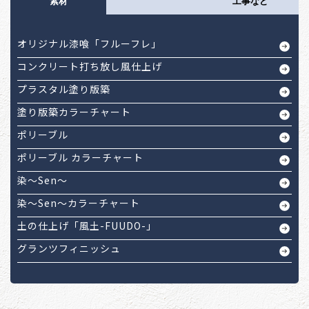
素材
工事など
オリジナル漆喰「フルーフレ」
コンクリート打ち放し風仕上げ
プラスタル塗り版築
塗り版築カラーチャート
ポリーブル
ポリーブル カラーチャート
染～Sen～
染～Sen～カラーチャート
土の仕上げ「風土-FUUDO-」
グランツフィニッシュ