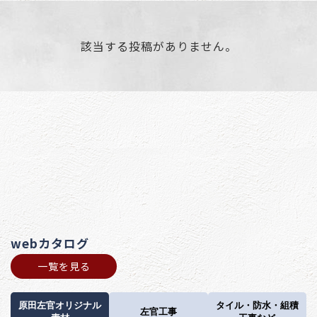
該当する投稿がありません。
webカタログ
一覧を見る
原田左官オリジナル
タイル・防水・組積
左官工事