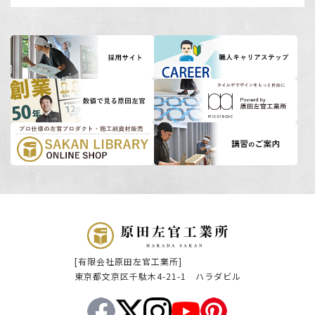
[有限会社原田左官工業所]
東京都文京区千駄木4-21-1 ハラダビル