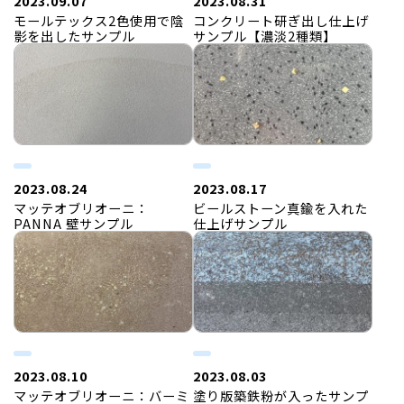
2023.09.07
2023.08.31
モールテックス2色使用で陰
コンクリート研ぎ出し仕上げ
影を出したサンプル
サンプル【濃淡2種類】
2023.08.24
2023.08.17
マッテオブリオーニ：
ビールストーン真鍮を入れた
PANNA 壁サンプル
仕上げサンプル
2023.08.10
2023.08.03
マッテオブリオーニ：バーミ
塗り版築鉄粉が入ったサンプ