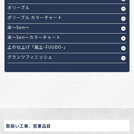
ポリーブル
ポリーブル カラーチャート
染～Sen～
染～Sen～カラーチャート
土の仕上げ「風土-FUUDO-」
グランツフィニッシュ
取扱い工事、営業品目