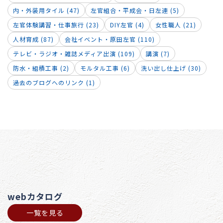
内・外装用タイル (47)
左官組合・平成会・日左連 (5)
左官体験講習・仕事旅行 (23)
DIY左官 (4)
女性職人 (21)
人材育成 (87)
会社イベント・原田左官 (110)
テレビ・ラジオ・雑誌メディア出演 (109)
講演 (7)
防水・組積工事 (2)
モルタル工事 (6)
洗い出し仕上げ (30)
過去のブログへのリンク (1)
webカタログ
一覧を見る