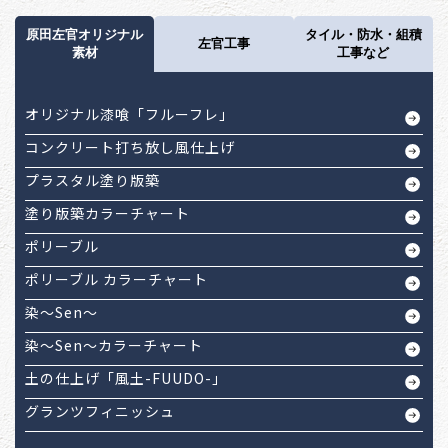
原田左官オリジナル
タイル・防水・組積
左官工事
素材
工事など
オリジナル漆喰「フルーフレ」
コンクリート打ち放し風仕上げ
プラスタル塗り版築
塗り版築カラーチャート
ポリーブル
ポリーブル カラーチャート
染～Sen～
染～Sen～カラーチャート
土の仕上げ「風土-FUUDO-」
グランツフィニッシュ