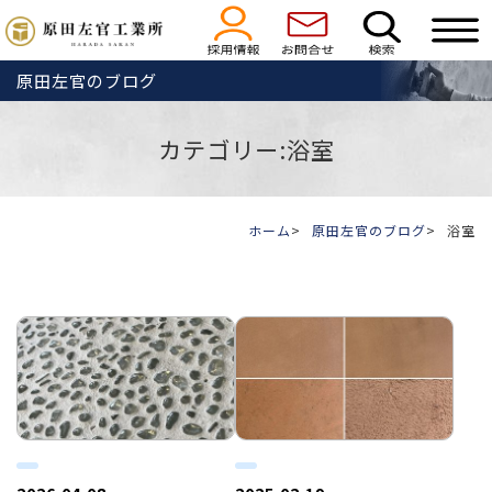
原田左官のブログ
カテゴリー:浴室
ホーム
原田左官のブログ
浴室