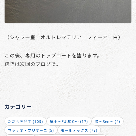
（シャワー室 オルトレマテリア フィーネ 白）
この後、専用のトップコートを塗ります。
続きは次回のブログで。
カテゴリー
ただ今開発中 (109)
風土～FUUDO～ (17)
染～Sen～ (4)
マッテオ・ブリオーニ (5)
モールテックス (77)