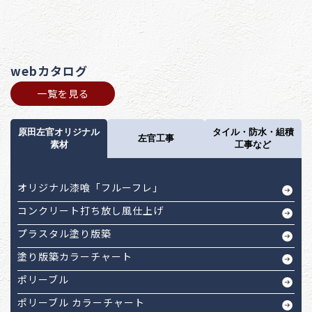
webカタログ
一覧を見る
原田左官オリジナル
タイル・防水・組積
左官工事
素材
工事など
オリジナル漆喰「フルーフレ」
コンクリート打ち放し風仕上げ
プラスタル塗り版築
塗り版築カラーチャート
ポリーブル
ポリーブル カラーチャート