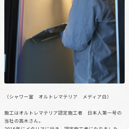
（シャワー室 オルトレマテリア メディア白）
施工はオルトレマテリア認定施工者 日本人第一号の
当社の高木さん。
2016年にイタリアに行き、認定施工者になりました。