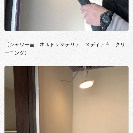
（シャワー室 オルトレマテリア メディア白 クリ
ーニング）