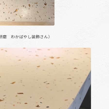
研磨 わかばやし装飾さん）