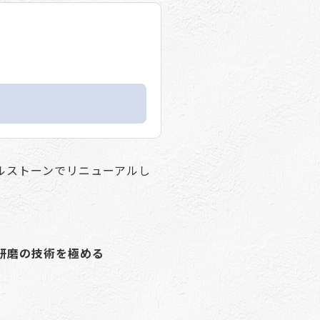
ルストーンでリニューアルし
研磨の技術を極める