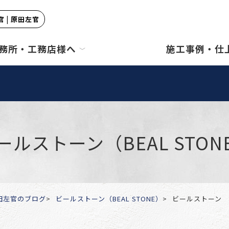
 | 原田左官
務所・工務店様へ
施工事例・仕
ールストーン（BEAL STON
田左官のブログ
ビールストーン（BEAL STONE）
ビールストーン 