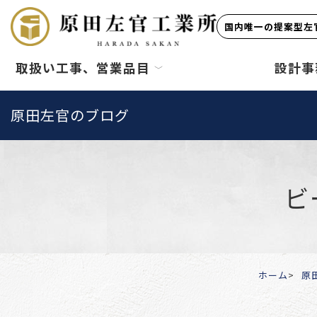
国内唯一の提案型左官
取扱い工事、営業品目
設計事
原田左官のブログ
ビ
ホーム
原