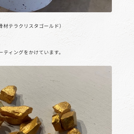
骨材テラクリスタゴールド）
ーティングをかけています。