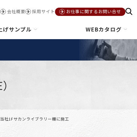
会社概要
採用サイト
お仕事に関するお問い合せ
上げサンプル
WEBカタログ
E）
当社1Fサカンライブラリー棚に施工