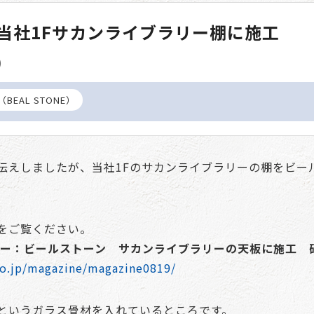
当社1Fサカンライブラリー棚に施工
)
EAL STONE）
伝えしましたが、当社1Fのサカンライブラリーの棚をビー
をご覧ください。
バー：ビールストーン サカンライブラリーの天板に施工 
co.jp/magazine/magazine0819/
というガラス骨材を入れているところです。