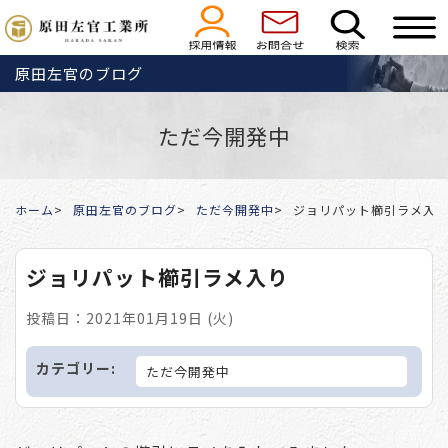
原田左官のブログ
ただ今開発中
ホーム
原田左官のブログ
ただ今開発中
ジョリパット櫛引ラメ入
ジョリパット櫛引ラメ入り
投稿日：2021年01月19日 (火)
カテゴリー:
ただ今開発中