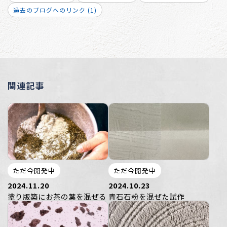
過去のブログへのリンク (1)
関連記事
ただ今開発中
ただ今開発中
2024.11.20
2024.10.23
塗り版築にお茶の葉を混ぜる
青石石粉を混ぜた試作