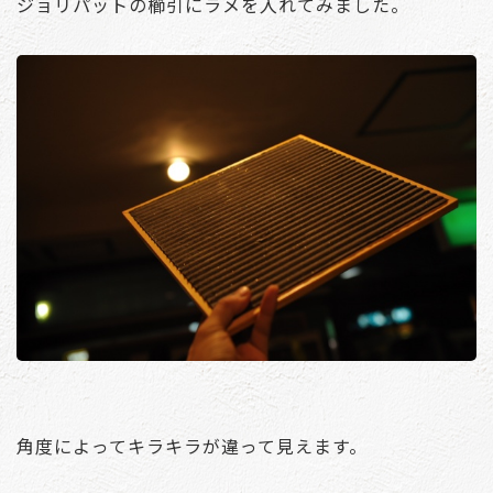
ジョリパットの櫛引にラメを入れてみました。
角度によってキラキラが違って見えます。