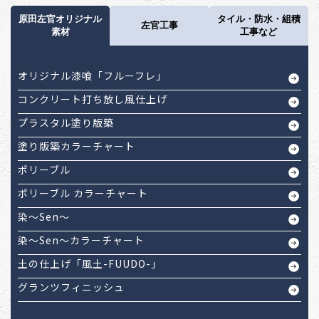
原田左官オリジナル
タイル・防水・組積
左官工事
素材
工事など
オリジナル漆喰「フルーフレ」
コンクリート打ち放し風仕上げ
プラスタル塗り版築
塗り版築カラーチャート
ポリーブル
ポリーブル カラーチャート
染～Sen～
染～Sen～カラーチャート
土の仕上げ「風土-FUUDO-」
グランツフィニッシュ