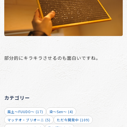
部分的にキラキラさせるのも面白いですね。
カテゴリー
風土～FUUDO～ (17)
染～Sen～ (4)
マッテオ・ブリオーニ (5)
ただ今開発中 (109)