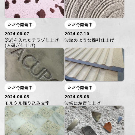
ただ今開発中
ただ今開発中
2024.08.07
2024.07.10
溶岩を入れたテラゾ仕上げ
波紋のような櫛引仕上げ
(人研ぎ仕上げ)
ただ今開発中
ただ今開発中
2024.06.05
2024.05.08
モルタル掘り込み文字
波板に左官仕上げ