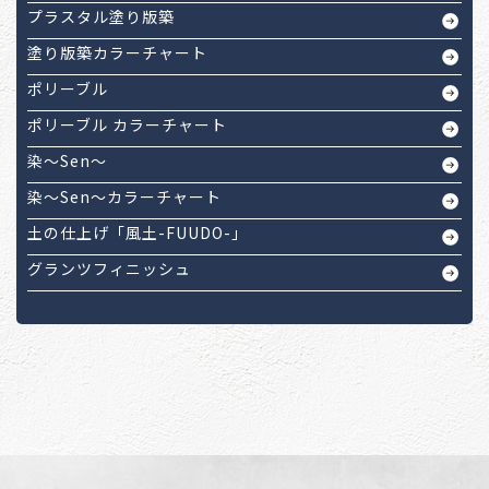
プラスタル塗り版築
塗り版築カラーチャート
ポリーブル
ポリーブル カラーチャート
染～Sen～
染～Sen～カラーチャート
土の仕上げ「風土-FUUDO-」
グランツフィニッシュ