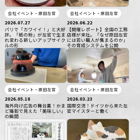
会社イベント・原田左官
会社イベント・原田左官
2026.07.27
2026.06.22
パリで「カワイイ！」と大好
【開催レポート】全国の工務
評。「紙の粉」が左官で生ま
店様が来社。「なぜ原田左官
れ変わる新しいアップサイク
には若い職人が集まるのか」
ルの形
その育成システムを公開
会社イベント・原田左官
会社イベント・原田左官
2026.05.18
2026.03.23
海外向け広告の舞台裏！かま
国際交流！ドイツから来た左
ど撮影で見えた「美味しい」
官マイスターと働く
の瞬間