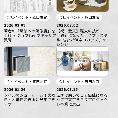
会社イベント・原田左官
会社イベント・原田左官
2026.03.09
2026.03.02
若者の「職業への解像度」を
【祝・受賞】職人の技が
上げる ジョブtaviでキャリア
「猫」になった！？プラスタ
教育
ルで挑んだ#ネコカップチャ
レンジ
会社イベント・原田左官
会社イベント・原田左官
2026.01.26
2026.01.15
タイルのショールーム！火曜
伝統は磨いてこそ価値になる
日・木曜日ご自由に見学でき
～江戸東京きらりプロジェク
ます
ト事業に選出