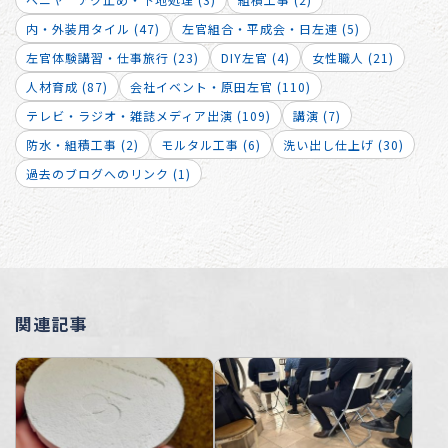
内・外装用タイル (47)
左官組合・平成会・日左連 (5)
左官体験講習・仕事旅行 (23)
DIY左官 (4)
女性職人 (21)
人材育成 (87)
会社イベント・原田左官 (110)
テレビ・ラジオ・雑誌メディア出演 (109)
講演 (7)
防水・組積工事 (2)
モルタル工事 (6)
洗い出し仕上げ (30)
過去のブログへのリンク (1)
関連記事