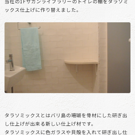
当社の1Fサカンライブラリーのトイレの棚をタラソミ
ックス仕上げに作り替えました。
タラソミックスとはバリ島の珊瑚を骨材にした研ぎ出
し仕上げが出来る新しい仕上げ材です。
タラソミックスに色ガラスや貝殻を入れて研ぎ出し仕