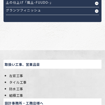
土の仕上げ「風土-FUUDO-」
グランツフィニッシュ
取扱い工事、営業品目
左官工事
タイル工事
防水工事
組積工事
設計事務所・工務店様へ