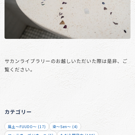
サカンライブラリーのお越しいただいた際は是非、ご
覧ください。
カテゴリー
風土～FUUDO～ (17)
染～Sen～ (4)